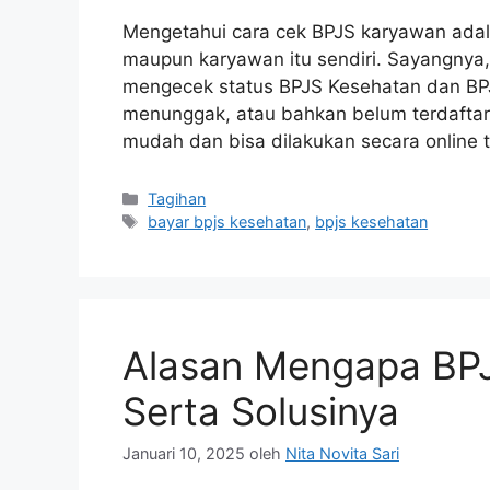
Mengetahui cara cek BPJS karyawan adala
maupun karyawan itu sendiri. Sayangnya
mengecek status BPJS Kesehatan dan BPJ
menunggak, atau bahkan belum terdaftar. 
mudah dan bisa dilakukan secara online
Tagihan
bayar bpjs kesehatan
,
bpjs kesehatan
Alasan Mengapa BPJ
Serta Solusinya
Januari 10, 2025
oleh
Nita Novita Sari