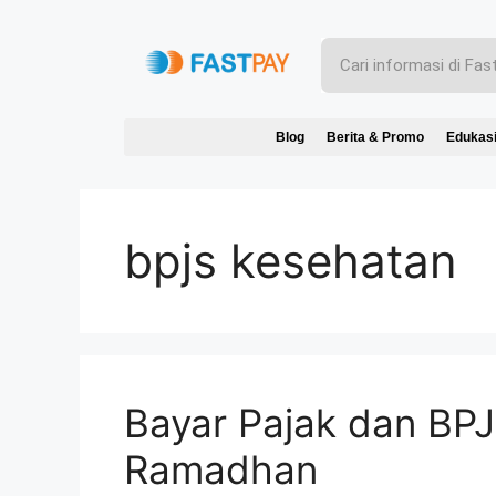
Blog
Berita & Promo
Edukas
bpjs kesehatan
Bayar Pajak dan BPJ
Ramadhan