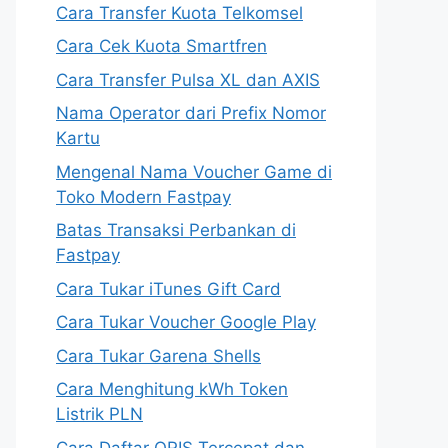
Cara Transfer Kuota Telkomsel
Cara Cek Kuota Smartfren
Cara Transfer Pulsa XL dan AXIS
Nama Operator dari Prefix Nomor
Kartu
Mengenal Nama Voucher Game di
Toko Modern Fastpay
Batas Transaksi Perbankan di
Fastpay
Cara Tukar iTunes Gift Card
Cara Tukar Voucher Google Play
Cara Tukar Garena Shells
Cara Menghitung kWh Token
Listrik PLN
Cara Daftar QRIS Tercepat dan