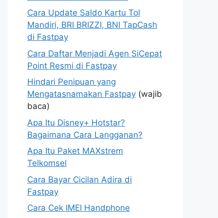
Cara Update Saldo Kartu Tol
Mandiri, BRI BRIZZI, BNI TapCash
di Fastpay
Cara Daftar Menjadi Agen SiCepat
Point Resmi di Fastpay
Hindari Penipuan yang
Mengatasnamakan Fastpay
(wajib
baca)
Apa Itu Disney+ Hotstar?
Bagaimana Cara Langganan?
Apa Itu Paket MAXstrem
Telkomsel
Cara Bayar Cicilan Adira di
Fastpay
Cara Cek IMEI Handphone