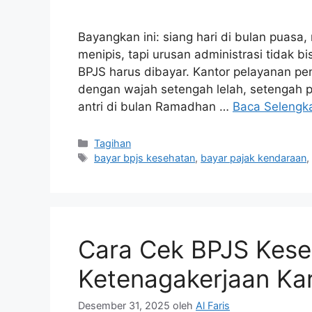
Bayangkan ini: siang hari di bulan puasa, 
menipis, tapi urusan administrasi tidak b
BPJS harus dibayar. Kantor pelayanan pe
dengan wajah setengah lelah, setengah pa
antri di bulan Ramadhan …
Baca Selengk
Tagihan
bayar bpjs kesehatan
,
bayar pajak kendaraan
Cara Cek BPJS Kese
Ketenagakerjaan Ka
Desember 31, 2025
oleh
Al Faris