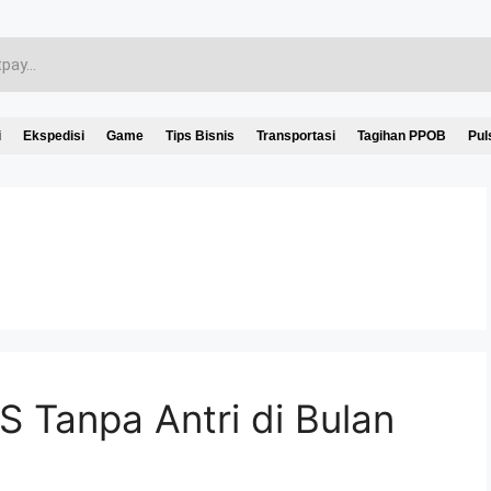
i
Ekspedisi
Game
Tips Bisnis
Transportasi
Tagihan PPOB
Pul
S Tanpa Antri di Bulan