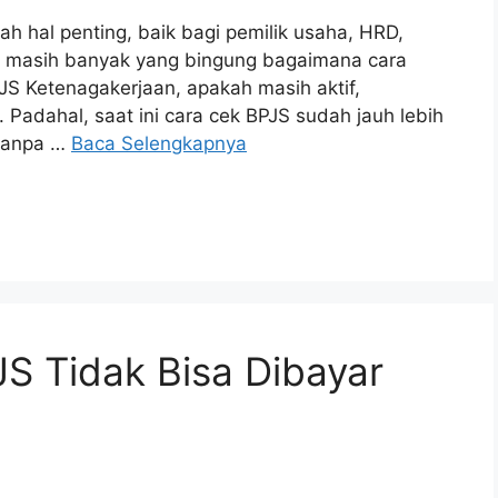
h hal penting, baik bagi pemilik usaha, HRD,
, masih banyak yang bingung bagaimana cara
S Ketenagakerjaan, apakah masih aktif,
Padahal, saat ini cara cek BPJS sudah jauh lebih
 tanpa …
Baca Selengkapnya
S Tidak Bisa Dibayar