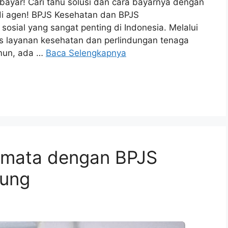
ibayar! Cari tahu solusi dan cara bayarnya dengan
di agen! BPJS Kesehatan dan BPJS
osial yang sangat penting di Indonesia. Melalui
s layanan kesehatan dan perlindungan tenaga
amun, ada …
Baca Selengkapnya
camata dengan BPJS
tung