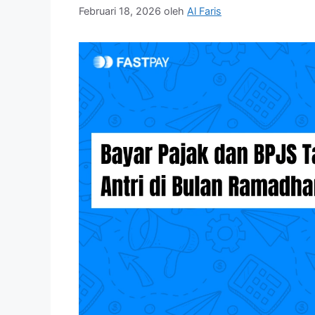
Februari 18, 2026
oleh
Al Faris