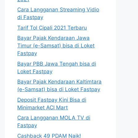
Cara Langganan Streaming Vidio
di Fastpay
Tarif Tol Cipali 2021 Terbaru
Bayar Pajak Kendaraan Jawa
Timur (e-Samsat) bisa di Loket
Fastpay
Bayar PBB Jawa Tengah bisa di
Loket Fastpay
Bayar Pajak Kendaraan Kaltimtara
(e-Samsat) bisa di Loket Fastpay
Deposit Fastpay Kini Bisa di
Minimarket ACI Mart
Cara Langganan MOLA TV di
Fastpay
Cashback 49 PDAM Naik!