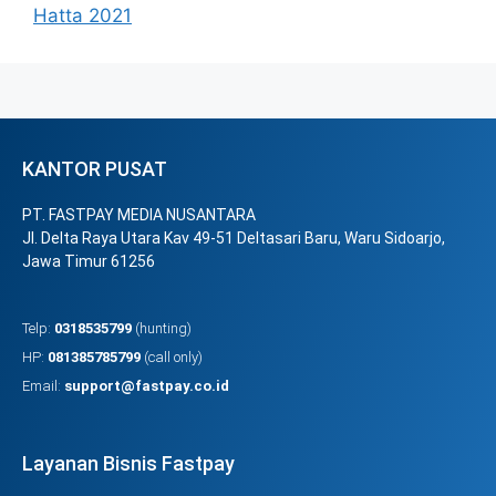
Hatta 2021
KANTOR PUSAT
PT. FASTPAY MEDIA NUSANTARA
Jl. Delta Raya Utara Kav 49-51 Deltasari Baru, Waru Sidoarjo,
Jawa Timur 61256
Telp:
0318535799
(hunting)
HP:
081385785799
(call only)
Email:
support@fastpay.co.id
Layanan Bisnis Fastpay