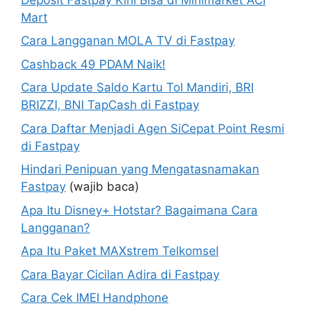
Mart
Cara Langganan MOLA TV di Fastpay
Cashback 49 PDAM Naik!
Cara Update Saldo Kartu Tol Mandiri, BRI
BRIZZI, BNI TapCash di Fastpay
Cara Daftar Menjadi Agen SiCepat Point Resmi
di Fastpay
Hindari Penipuan yang Mengatasnamakan
Fastpay
(wajib baca)
Apa Itu Disney+ Hotstar? Bagaimana Cara
Langganan?
Apa Itu Paket MAXstrem Telkomsel
Cara Bayar Cicilan Adira di Fastpay
Cara Cek IMEI Handphone