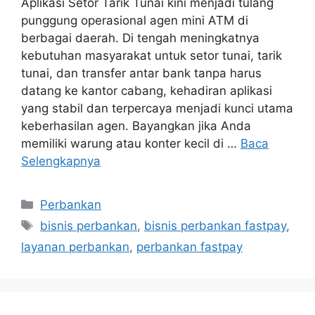
Aplikasi Setor Tarik Tunai kini menjadi tulang
punggung operasional agen mini ATM di
berbagai daerah. Di tengah meningkatnya
kebutuhan masyarakat untuk setor tunai, tarik
tunai, dan transfer antar bank tanpa harus
datang ke kantor cabang, kehadiran aplikasi
yang stabil dan terpercaya menjadi kunci utama
keberhasilan agen. Bayangkan jika Anda
memiliki warung atau konter kecil di …
Baca
Selengkapnya
Perbankan
bisnis perbankan
,
bisnis perbankan fastpay
,
layanan perbankan
,
perbankan fastpay