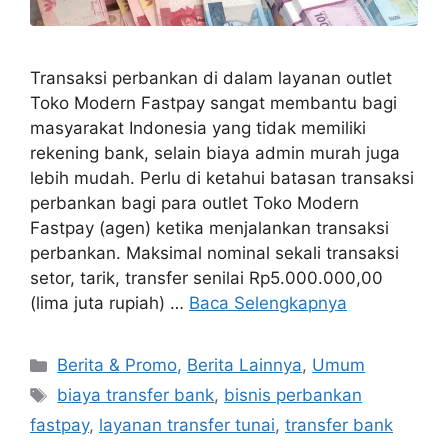
Transaksi perbankan di dalam layanan outlet
Toko Modern Fastpay sangat membantu bagi
masyarakat Indonesia yang tidak memiliki
rekening bank, selain biaya admin murah juga
lebih mudah. Perlu di ketahui batasan transaksi
perbankan bagi para outlet Toko Modern
Fastpay (agen) ketika menjalankan transaksi
perbankan. Maksimal nominal sekali transaksi
setor, tarik, transfer senilai Rp5.000.000,00
(lima juta rupiah) …
Baca Selengkapnya
Berita & Promo
,
Berita Lainnya
,
Umum
biaya transfer bank
,
bisnis perbankan
fastpay
,
layanan transfer tunai
,
transfer bank