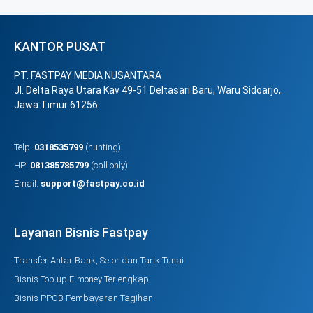
KANTOR PUSAT
PT. FASTPAY MEDIA NUSANTARA
Jl. Delta Raya Utara Kav 49-51 Deltasari Baru, Waru Sidoarjo,
Jawa Timur 61256
Telp:
0318535799
(hunting)
HP:
081385785799
(call only)
Email:
support@fastpay.co.id
Layanan Bisnis Fastpay
Transfer Antar Bank, Setor dan Tarik Tunai
Bisnis Top up E-money Terlengkap
Bisnis PPOB Pembayaran Tagihan