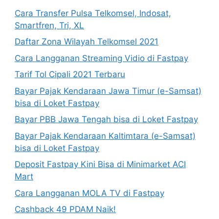
Cara Transfer Pulsa Telkomsel, Indosat,
Smartfren, Tri, XL
Daftar Zona Wilayah Telkomsel 2021
Cara Langganan Streaming Vidio di Fastpay
Tarif Tol Cipali 2021 Terbaru
Bayar Pajak Kendaraan Jawa Timur (e-Samsat)
bisa di Loket Fastpay
Bayar PBB Jawa Tengah bisa di Loket Fastpay
Bayar Pajak Kendaraan Kaltimtara (e-Samsat)
bisa di Loket Fastpay
Deposit Fastpay Kini Bisa di Minimarket ACI
Mart
Cara Langganan MOLA TV di Fastpay
Cashback 49 PDAM Naik!