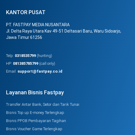
KANTOR PUSAT
PT. FASTPAY MEDIA NUSANTARA
Jl. Delta Raya Utara Kav 49-51 Deltasari Baru, Waru Sidoarjo,
Jawa Timur 61256
Telp:
0318535799
(hunting)
HP:
081385785799
(call only)
Email:
support@fastpay.co.id
Layanan Bisnis Fastpay
Transfer Antar Bank, Setor dan Tarik Tunai
Bisnis Top up E-money Terlengkap
Bisnis PPOB Pembayaran Tagihan
Bisnis Voucher Game Terlengkap