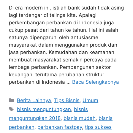
Di era modern ini, istilah bank sudah tidak asing
lagi terdengar di telinga kita. Apalagi
perkembangan perbankan di Indonesia juga
cukup pesat dari tahun ke tahun. Hal ini salah
satunya dipengaruhi oleh antusiasme
masyarakat dalam menggunakan produk dan
jasa perbankan. Kemudahan dan keamanan
membuat masyarakat semakin percaya pada
lembaga perbankan. Pembangunan sektor
keuangan, terutama perubahan struktur
perbankan di Indonesia …
Baca Selengkapnya
Berita Lainnya
,
Tips Bisnis
,
Umum
bisnis menguntungkan
,
bisnis
menguntungkan 2018
,
bisnis mudah
,
bisnis
perbankan
,
perbankan fastpay
,
tips sukses