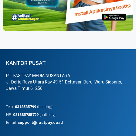
KANTOR PUSAT
PT. FASTPAY MEDIA NUSANTARA
Jl. Delta Raya Utara Kav 49-51 Deltasari Baru, Waru Sidoarjo,
Jawa Timur 61256
Telp:
0318535799
(hunting)
HP:
081385785799
(call only)
Email:
support@fastpay.co.id