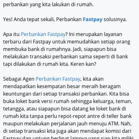
perbankan yang kita lakukan di rumah.
Yes! Anda tepat sekali, Perbankan
Fastpay
solusinya.
Apa itu
Perbankan Fastpay
? Ini merupakan layanan
terbaru dari Fastpay untuk memudahkan setiap orang
membuka bank di rumahnya. Jadi, siapapun bisa
melakukan transaksi perbankan sama seperti di bank
tapi dilakukan di rumah kita. Keren kan?
Sebagai Agen
Perbankan Fastpay
, kita akan
mendapatkan kesempatan besar meraih beragam
keuntungan dari setiap transaksi perbankan. Kita bisa
buka loket bank versi rumah sehingga keluarga, teman,
tetangga, atau siapapun bisa datang ke loket bank di
rumah kita tanpa perlu repot-repot antre di teller bank
maupun melakukan perjalanan jauh menuju ATM. Nah,
di setiap transaksi kita juga akan mendapat komisi dari
Fastpay dan untung berlipat lainnya yang siap kita miliki.