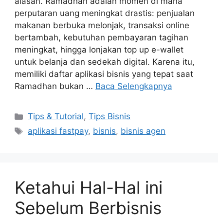
alasan. Ramadhan adalah momen di mana
perputaran uang meningkat drastis: penjualan
makanan berbuka melonjak, transaksi online
bertambah, kebutuhan pembayaran tagihan
meningkat, hingga lonjakan top up e-wallet
untuk belanja dan sedekah digital. Karena itu,
memiliki daftar aplikasi bisnis yang tepat saat
Ramadhan bukan …
Baca Selengkapnya
Tips & Tutorial
,
Tips Bisnis
aplikasi fastpay
,
bisnis
,
bisnis agen
Ketahui Hal-Hal ini
Sebelum Berbisnis