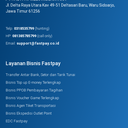
Jl. Delta Raya Utara Kav 49-51 Deltasari Baru, Waru Sidoarjo,
Jawa Timur 61256
Telp:
0318535799
(hunting)
HP:
081385785799
(call only)
Email:
support@fastpay.co.id
Layanan Bisnis Fastpay
Transfer Antar Bank, Setor dan Tarik Tunai
Bisnis Top up E-money Terlengkap
Bisnis PPOB Pembayaran Tagihan
Bisnis Voucher Game Terlengkap
Bisnis Agen Tiket Transportasi
Bisnis Ekspedisi Outlet Point
EDC Fastpay