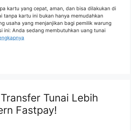
npa kartu yang cepat, aman, dan bisa dilakukan di
nai tanpa kartu ini bukan hanya memudahkan
ang usaha yang menjanjikan bagi pemilik warung
asi ini: Anda sedang membutuhkan uang tunai
engkapnya
 Transfer Tunai Lebih
rn Fastpay!