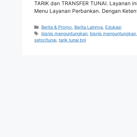
TARIK dan TRANSFER TUNAI. Layanan ini 
Menu Layanan Perbankan. Dengan Kete
Berita & Promo
,
Berita Lainnya
,
Edukasi
bisnis menguntungkan
,
bisnis menguntungkan
setor/tunai
,
tarik tunai bni