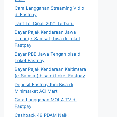
Cara Langganan Streaming Vidio
di Fastpay
Tarif Tol Cipali 2021 Terbaru
Bayar Pajak Kendaraan Jawa
Timur (e-Samsat) bisa di Loket
Fastpay
Bayar PBB Jawa Tengah bisa di
Loket Fastpay
Bayar Pajak Kendaraan Kaltimtara
(e-Samsat) bisa di Loket Fastpay
Deposit Fastpay Kini Bisa di
Minimarket ACI Mart
Cara Langganan MOLA TV di
Fastpay
Cashback 49 PDAM Naik!