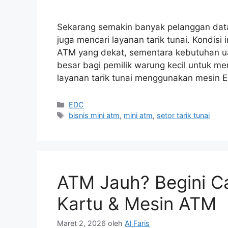
Sekarang semakin banyak pelanggan data
juga mencari layanan tarik tunai. Kondisi 
ATM yang dekat, sementara kebutuhan uang
besar bagi pemilik warung kecil untuk
layanan tarik tunai menggunakan mesin 
EDC
bisnis mini atm
,
mini atm
,
setor tarik tunai
ATM Jauh? Begini Ca
Kartu & Mesin ATM
Maret 2, 2026
oleh
Al Faris