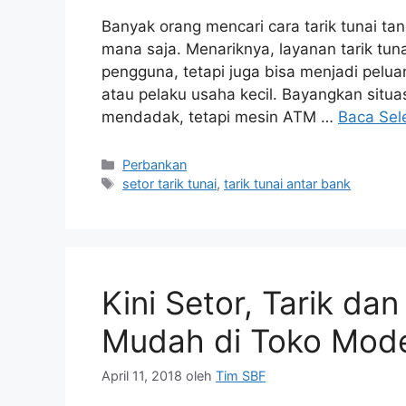
Banyak orang mencari cara tarik tunai ta
mana saja. Menariknya, layanan tarik tu
pengguna, tetapi juga bisa menjadi pelu
atau pelaku usaha kecil. Bayangkan situ
mendadak, tetapi mesin ATM …
Baca Sel
Perbankan
setor tarik tunai
,
tarik tunai antar bank
Kini Setor, Tarik dan
Mudah di Toko Mode
April 11, 2018
oleh
Tim SBF