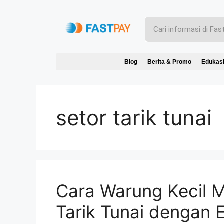
Blog
Berita & Promo
Edukas
setor tarik tunai
Cara Warung Kecil 
Tarik Tunai dengan