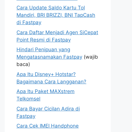
Cara Update Saldo Kartu Tol
Mandiri, BRI BRIZZI, BNI TapCash
di Fastpay
Cara Daftar Menjadi Agen SiCepat
Point Resmi di Fastpay
Hindari Penipuan yang
Mengatasnamakan Fastpay
(wajib
baca)
Apa Itu Disney+ Hotstar?
Bagaimana Cara Langganan?
Apa Itu Paket MAXstrem
Telkomsel
Cara Bayar Cicilan Adira di
Fastpay
Cara Cek IMEI Handphone