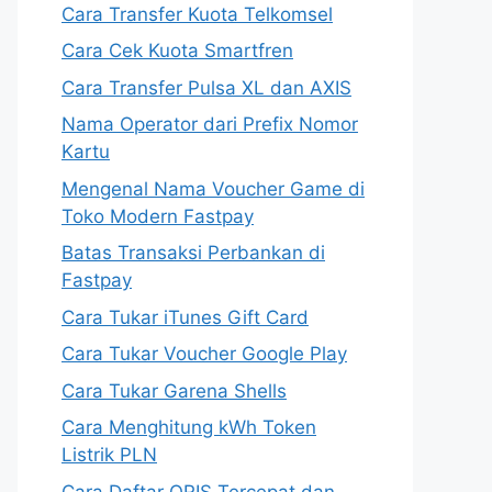
Cara Transfer Kuota Telkomsel
Cara Cek Kuota Smartfren
Cara Transfer Pulsa XL dan AXIS
Nama Operator dari Prefix Nomor
Kartu
Mengenal Nama Voucher Game di
Toko Modern Fastpay
Batas Transaksi Perbankan di
Fastpay
Cara Tukar iTunes Gift Card
Cara Tukar Voucher Google Play
Cara Tukar Garena Shells
Cara Menghitung kWh Token
Listrik PLN
Cara Daftar QRIS Tercepat dan