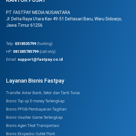
PT. FASTPAY MEDIA NUSANTARA
Jl. Delta Raya Utara Kav 49-51 Deltasari Baru, Waru Sidoarjo,
Jawa Timur 61256
Telp:
0318535799
(hunting)
HP:
081385785799
(call only)
Email:
support@fastpay.co.id
Layanan Bisnis Fastpay
Transfer Antar Bank, Setor dan Tarik Tunai
Bisnis Top up E-money Terlengkap
Bisnis PPOB Pembayaran Tagihan
Bisnis Voucher Game Terlengkap
Bisnis Agen Tiket Transportasi
Bisnis Ekspedisi Outlet Point