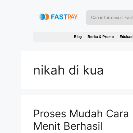
Blog
Berita & Promo
Edukas
nikah di kua
Proses Mudah Cara 
Menit Berhasil