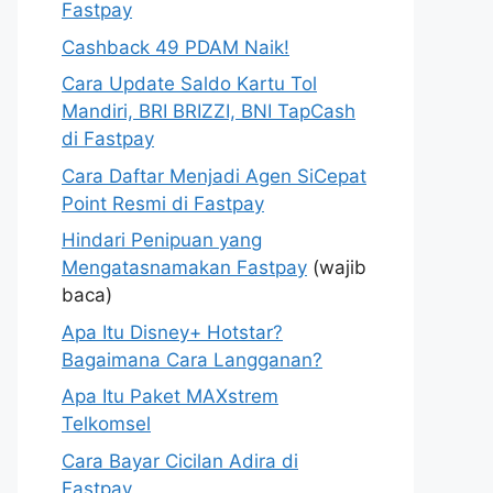
Fastpay
Cashback 49 PDAM Naik!
Cara Update Saldo Kartu Tol
Mandiri, BRI BRIZZI, BNI TapCash
di Fastpay
Cara Daftar Menjadi Agen SiCepat
Point Resmi di Fastpay
Hindari Penipuan yang
Mengatasnamakan Fastpay
(wajib
baca)
Apa Itu Disney+ Hotstar?
Bagaimana Cara Langganan?
Apa Itu Paket MAXstrem
Telkomsel
Cara Bayar Cicilan Adira di
Fastpay