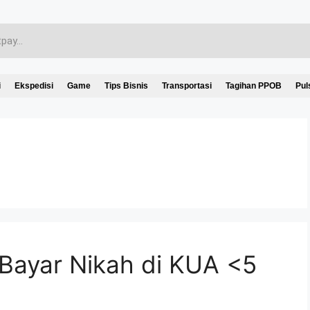
i
Ekspedisi
Game
Tips Bisnis
Transportasi
Tagihan PPOB
Pul
Bayar Nikah di KUA <5