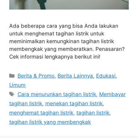
Ada beberapa cara yang bisa Anda lakukan
untuk menghemat tagihan listrik untuk
meminimalkan kemungkinan tagihan listrik
membengkak yang memberatkan. Penasaran?
Cek informasi lengkapnya berikut ini!
Berita & Promo
,
Berita Lainnya
,
Edukasi
,
Umum
Cara menurunkan tagihan listrik
,
Membayar
tagihan listrik
,
menekan tagihan listrik
,
menghemat tagihan listrik
,
tagihan listrik
,
tagihan listrik yang membengkak