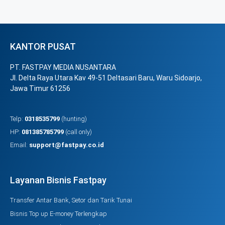
KANTOR PUSAT
PT. FASTPAY MEDIA NUSANTARA
Jl. Delta Raya Utara Kav 49-51 Deltasari Baru, Waru Sidoarjo,
Jawa Timur 61256
Telp:
0318535799
(hunting)
HP:
081385785799
(call only)
Email:
support@fastpay.co.id
Layanan Bisnis Fastpay
Transfer Antar Bank, Setor dan Tarik Tunai
Bisnis Top up E-money Terlengkap