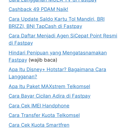
Cashback 49 PDAM Naik!
Cara Update Saldo Kartu Tol Mandiri, BRI
BRIZZI, BNI TapCash di Fastpay
Cara Daftar Menjadi Agen SiCepat Point Resmi
di Fastpay
Hindari Penipuan yang Mengatasnamakan
Fastpay
(wajib baca)
Apa Itu Disney+ Hotstar? Bagaimana Cara
Langganan?
Apa Itu Paket MAXstrem Telkomsel
Cara Bayar Cicilan Adira di Fastpay
Cara Cek IMEI Handphone
Cara Transfer Kuota Telkomsel
Cara Cek Kuota Smartfren