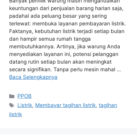
Banyak pemilik warung masih mengandalkan
keuntungan dari penjualan barang harian saja,
padahal ada peluang besar yang sering
terlewat: membuka layanan pembayaran listrik.
Faktanya, kebutuhan listrik terjadi setiap bulan
dan hampir semua rumah tangga
membutuhkannya. Artinya, jika warung Anda
menyediakan layanan ini, potensi pelanggan
datang rutin setiap bulan akan meningkat
secara signifikan. Tanpa perlu mesin mahal …
Baca Selengkapnya
PPOB
Listrik
,
Membayar tagihan listrik
,
tagihan
listrik