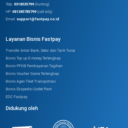
Telp:
0318535799
(hunting)
HP:
081385785799
(call only)
Email:
support@fastpay.co.id
Layanan Bisnis Fastpay
Transfer Antar Bank, Setor dan Tarik Tunai
Bisnis Top up E-money Terlengkap
Bisnis PPOB Pembayaran Tagihan
Bisnis Voucher Game Terlengkap
Bisnis Agen Tiket Transportasi
Bisnis Ekspedisi Outlet Point
EDC Fastpay
Didukung oleh