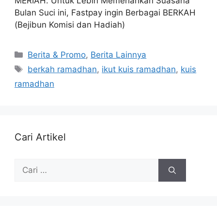
MERIAH. Untuk Lebih Memeriahkan Suasana
Bulan Suci ini, Fastpay ingin Berbagai BERKAH
(Bejibun Komisi dan Hadiah)
Berita & Promo
,
Berita Lainnya
berkah ramadhan
,
ikut kuis ramadhan
,
kuis
ramadhan
Cari Artikel