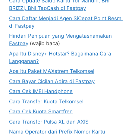
Cara Update Saldo Kartu Tol Mandiri, BRI
BRIZZI, BNI TapCash di Fastpay
Cara Daftar Menjadi Agen SiCepat Point Resmi
di Fastpay
Hindari Penipuan yang Mengatasnamakan
Fastpay
(wajib baca)
Apa Itu Disney+ Hotstar? Bagaimana Cara
Langganan?
Apa Itu Paket MAXstrem Telkomsel
Cara Bayar Cicilan Adira di Fastpay
Cara Cek IMEI Handphone
Cara Transfer Kuota Telkomsel
Cara Cek Kuota Smartfren
Cara Transfer Pulsa XL dan AXIS
Nama Operator dari Prefix Nomor Kartu