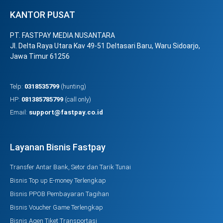
KANTOR PUSAT
PT. FASTPAY MEDIA NUSANTARA
Jl. Delta Raya Utara Kav 49-51 Deltasari Baru, Waru Sidoarjo,
Jawa Timur 61256
Telp:
0318535799
(hunting)
HP:
081385785799
(call only)
Email:
support@fastpay.co.id
Layanan Bisnis Fastpay
Transfer Antar Bank, Setor dan Tarik Tunai
Bisnis Top up E-money Terlengkap
Bisnis PPOB Pembayaran Tagihan
Bisnis Voucher Game Terlengkap
Bisnis Agen Tiket Transportasi