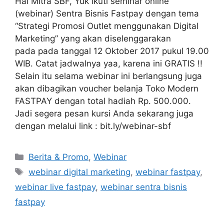
Hai Mitra SBF, Yuk ikuti seminar online
(webinar) Sentra Bisnis Fastpay dengan tema
“Strategi Promosi Outlet menggunakan Digital
Marketing” yang akan diselenggarakan
pada pada tanggal 12 Oktober 2017 pukul 19.00
WIB. Catat jadwalnya yaa, karena ini GRATIS !!
Selain itu selama webinar ini berlangsung juga
akan dibagikan voucher belanja Toko Modern
FASTPAY dengan total hadiah Rp. 500.000.
Jadi segera pesan kursi Anda sekarang juga
dengan melalui link : bit.ly/webinar-sbf
Berita & Promo
,
Webinar
webinar digital marketing
,
webinar fastpay
,
webinar live fastpay
,
webinar sentra bisnis
fastpay