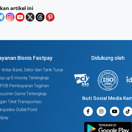
kan artikel ini
ayanan Bisnis Fastpay
Didukung oleh
 Antar Bank, Setor dan Tarik Tunai
Top up E-money Terlengkap
PPOB Pembayaran Tagihan
Voucher Game Terlengkap
Ikuti Sosial Media Kam
Agen Tiket Transportasi
kspedisi Outlet Point
tpay