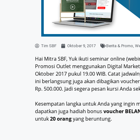
Tim SBF
Oktober 9, 2017
Berita & Promo
,
We
Hai Mitra SBF, Yuk ikuti seminar online (web
Promosi Outlet menggunakan Digital Market
Oktober 2017 pukul 19.00 WIB. Catat jadwalny
ini berlangsung juga akan dibagikan vouche
Rp. 500.000. Jadi segera pesan kursi Anda se
Kesempatan langka untuk Anda yang ingin 
dapatkan juga hadiah bonus
voucher BEL
untuk
20 orang
yang beruntung.