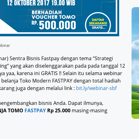
binar
inar) Sentra Bisnis Fastpay dengan tema “Strategi
ing” yang akan diselenggarakan pada pada tanggal 12
a yaa, karena ini GRATIS !! Selain itu selama webinar
r belanja Toko Modern FASTPAY dengan total hadiah
karang juga dengan melalui link :
bit.ly/webinar-sbf
mengembangkan bisnis Anda. Dapat ilmunya,
ANJA TOMO
FASTPAY
Rp 25.000
masing-masing