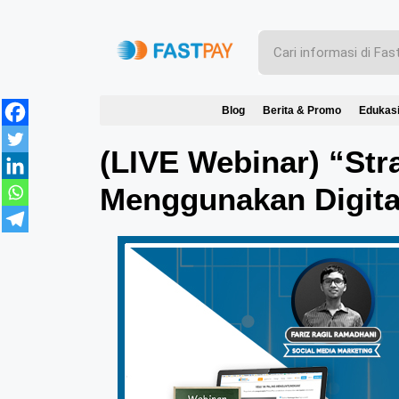
Blog
Berita & Promo
Edukas
(LIVE Webinar) “Str
Menggunakan Digita