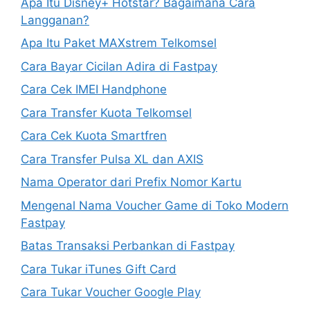
Apa Itu Disney+ Hotstar? Bagaimana Cara
Langganan?
Apa Itu Paket MAXstrem Telkomsel
Cara Bayar Cicilan Adira di Fastpay
Cara Cek IMEI Handphone
Cara Transfer Kuota Telkomsel
Cara Cek Kuota Smartfren
Cara Transfer Pulsa XL dan AXIS
Nama Operator dari Prefix Nomor Kartu
Mengenal Nama Voucher Game di Toko Modern
Fastpay
Batas Transaksi Perbankan di Fastpay
Cara Tukar iTunes Gift Card
Cara Tukar Voucher Google Play