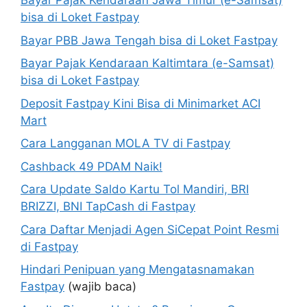
Bayar Pajak Kendaraan Jawa Timur (e-Samsat)
bisa di Loket Fastpay
Bayar PBB Jawa Tengah bisa di Loket Fastpay
Bayar Pajak Kendaraan Kaltimtara (e-Samsat)
bisa di Loket Fastpay
Deposit Fastpay Kini Bisa di Minimarket ACI
Mart
Cara Langganan MOLA TV di Fastpay
Cashback 49 PDAM Naik!
Cara Update Saldo Kartu Tol Mandiri, BRI
BRIZZI, BNI TapCash di Fastpay
Cara Daftar Menjadi Agen SiCepat Point Resmi
di Fastpay
Hindari Penipuan yang Mengatasnamakan
Fastpay
(wajib baca)