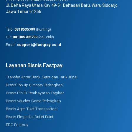
Jl. Delta Raya Utara Kav 49-51 Deltasari Baru, Waru Sidoarjo,
Jawa Timur 61256
Telp:
0318535799
(hunting)
HP:
081385785799
(call only)
Email:
support@fastpay.co.id
Layanan Bisnis Fastpay
Transfer Antar Bank, Setor dan Tarik Tunai
Bisnis Top up E-money Terlengkap
Bisnis PPOB Pembayaran Tagihan
Bisnis Voucher Game Terlengkap
Bisnis Agen Tiket Transportasi
Bisnis Ekspedisi Outlet Point
EDC Fastpay