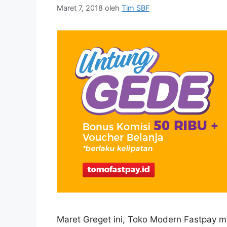
Maret 7, 2018
oleh
Tim SBF
Maret Greget ini, Toko Modern Fastpa