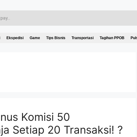
i
Ekspedisi
Game
Tips Bisnis
Transportasi
Tagihan PPOB
Pul
us Komisi 50
a Setiap 20 Transaksi! ?