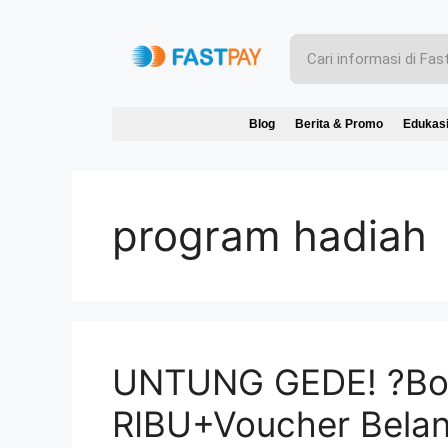
Blog
Berita & Promo
Edukas
program hadiah
UNTUNG GEDE! ?Bon
RIBU+Voucher Belanj