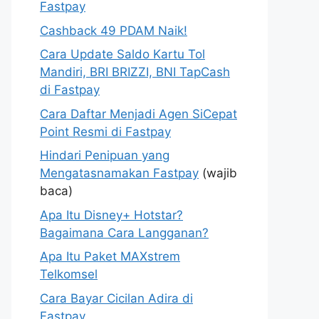
Fastpay
Cashback 49 PDAM Naik!
Cara Update Saldo Kartu Tol
Mandiri, BRI BRIZZI, BNI TapCash
di Fastpay
Cara Daftar Menjadi Agen SiCepat
Point Resmi di Fastpay
Hindari Penipuan yang
Mengatasnamakan Fastpay
(wajib
baca)
Apa Itu Disney+ Hotstar?
Bagaimana Cara Langganan?
Apa Itu Paket MAXstrem
Telkomsel
Cara Bayar Cicilan Adira di
Fastpay