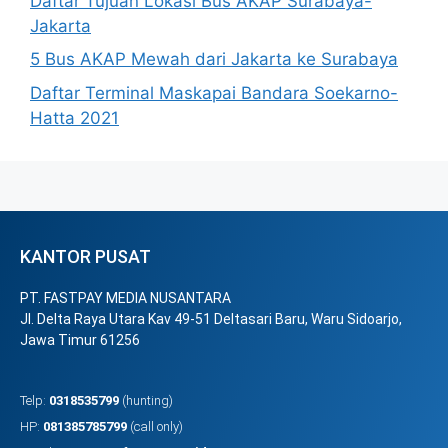
Daftar Tujuan Lokasi Bus AKAP Surabaya-
Jakarta
5 Bus AKAP Mewah dari Jakarta ke Surabaya
Daftar Terminal Maskapai Bandara Soekarno-
Hatta 2021
KANTOR PUSAT
PT. FASTPAY MEDIA NUSANTARA
Jl. Delta Raya Utara Kav 49-51 Deltasari Baru, Waru Sidoarjo,
Jawa Timur 61256
Telp:
0318535799
(hunting)
HP:
081385785799
(call only)