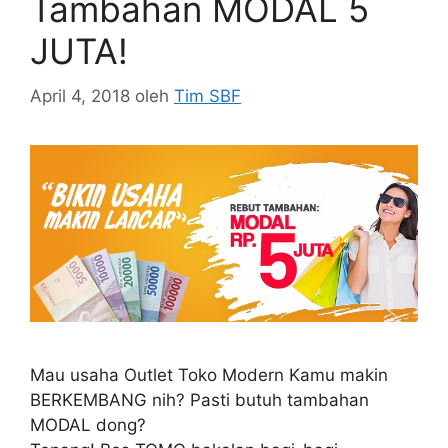
Tambahan MODAL 5
JUTA!
April 4, 2018
oleh
Tim SBF
Mau usaha Outlet Toko Modern Kamu makin
BERKEMBANG nih? Pasti butuh tambahan
MODAL dong?