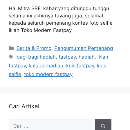
Hai Mitra SBF, kabar yang ditunggu tunggu
selama ini akhirnya tayang juga, selamat
kepada seluruh pemenang kontes foto selfie
Iklan Toko Modern Fastpay
Berita & Promo
,
Pengumuman Pemenang
bagi bagi hadiah
,
fastpay
,
hadiah
,
iklan
fastpay
,
kuis berhadiah
,
kuis fastpay
,
kuis
selfie
,
toko modern fastpay
Cari Artikel