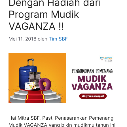
Dengan Hadiah dari
Program Mudik
VAGANZA !!
Mei 11, 2018
oleh
Tim SBF
Hai Mitra SBF, Pasti Penasarankan Pemenang
Mudik VAGANZA yang bikin mudikmu tahun ini