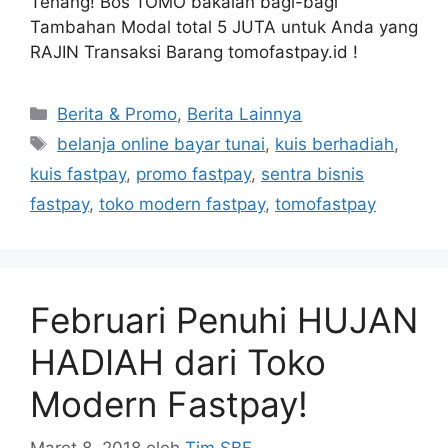
Tenang! Bos TOMO bakalan bagi-bagi
Tambahan Modal total 5 JUTA untuk Anda yang
RAJIN Transaksi Barang tomofastpay.id !
Berita & Promo
,
Berita Lainnya
belanja online bayar tunai
,
kuis berhadiah
,
kuis fastpay
,
promo fastpay
,
sentra bisnis
fastpay
,
toko modern fastpay
,
tomofastpay
Februari Penuhi HUJAN
HADIAH dari Toko
Modern Fastpay!