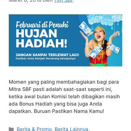
Maret 8, 2018
oleh
Tim SBF
Momen yang paling membahagiakan bagi para
Mitra SBF pasti adalah saat-saat seperti ini,
ketika awal bulan Komisi telah dibagikan masih
ada Bonus Hadiah yang bisa juga Anda
dapatkan. Buruan Pastikan Nama Kamu!
Berita & Promo
,
Berita Lainnya
,