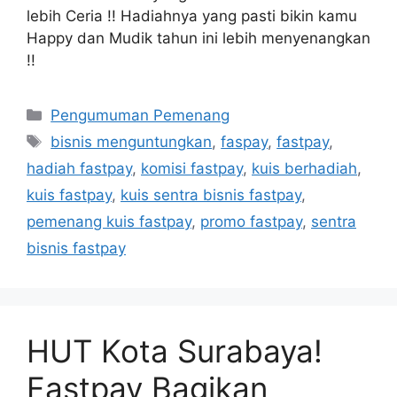
lebih Ceria !! Hadiahnya yang pasti bikin kamu
Happy dan Mudik tahun ini lebih menyenangkan
!!
Pengumuman Pemenang
bisnis menguntungkan
,
faspay
,
fastpay
,
hadiah fastpay
,
komisi fastpay
,
kuis berhadiah
,
kuis fastpay
,
kuis sentra bisnis fastpay
,
pemenang kuis fastpay
,
promo fastpay
,
sentra
bisnis fastpay
HUT Kota Surabaya!
Fastpay Bagikan