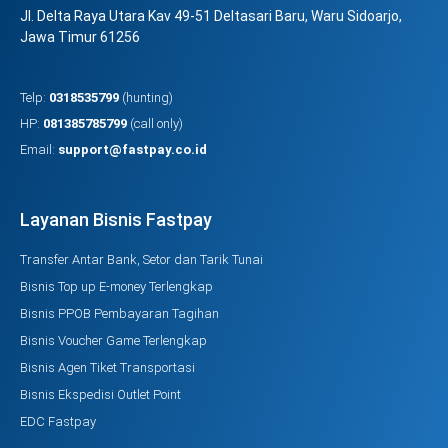
Jl. Delta Raya Utara Kav 49-51 Deltasari Baru, Waru Sidoarjo,
Jawa Timur 61256
Telp:
0318535799
(hunting)
HP:
081385785799
(call only)
Email:
support@fastpay.co.id
Layanan Bisnis Fastpay
Transfer Antar Bank, Setor dan Tarik Tunai
Bisnis Top up E-money Terlengkap
Bisnis PPOB Pembayaran Tagihan
Bisnis Voucher Game Terlengkap
Bisnis Agen Tiket Transportasi
Bisnis Ekspedisi Outlet Point
EDC Fastpay