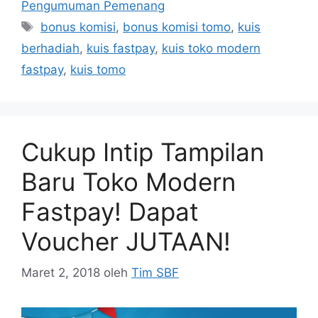
Pengumuman Pemenang
bonus komisi
,
bonus komisi tomo
,
kuis
berhadiah
,
kuis fastpay
,
kuis toko modern
fastpay
,
kuis tomo
Cukup Intip Tampilan
Baru Toko Modern
Fastpay! Dapat
Voucher JUTAAN!
Maret 2, 2018
oleh
Tim SBF