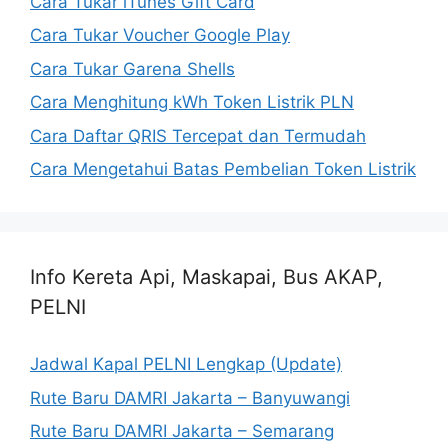
Cara Tukar iTunes Gift Card
Cara Tukar Voucher Google Play
Cara Tukar Garena Shells
Cara Menghitung kWh Token Listrik PLN
Cara Daftar QRIS Tercepat dan Termudah
Cara Mengetahui Batas Pembelian Token Listrik
Info Kereta Api, Maskapai, Bus AKAP,
PELNI
Jadwal Kapal PELNI Lengkap (Update)
Rute Baru DAMRI Jakarta – Banyuwangi
Rute Baru DAMRI Jakarta – Semarang