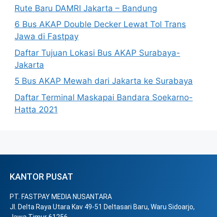
Rute Baru DAMRI Jakarta – Bandung
6 Bus AKAP Double Decker Lewat Tol Trans
Jawa di Fastpay
Daftar Tujuan Lokasi Bus AKAP Surabaya-
Jakarta
5 Bus AKAP Mewah dari Jakarta ke Surabaya
Daftar Terminal Maskapai Bandara Soekarno-
Hatta 2021
KANTOR PUSAT
PT. FASTPAY MEDIA NUSANTARA
Jl. Delta Raya Utara Kav 49-51 Deltasari Baru, Waru Sidoarjo,
Jawa Timur 61256