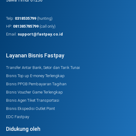
Telp:
0318535799
(hunting)
HP:
081385785799
(call only)
Email:
support@fastpay.co.id
Layanan Bisnis Fastpay
Transfer Antar Bank, Setor dan Tarik Tunai
Bisnis Top up E-money Terlengkap
Bisnis PPOB Pembayaran Tagihan
Bisnis Voucher Game Terlengkap
Bisnis Agen Tiket Transportasi
Bisnis Ekspedisi Outlet Point
EDC Fastpay
Didukung oleh