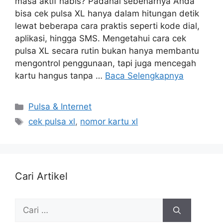
masa aktif habis? Padahal sebenarnya Anda
bisa cek pulsa XL hanya dalam hitungan detik
lewat beberapa cara praktis seperti kode dial,
aplikasi, hingga SMS. Mengetahui cara cek
pulsa XL secara rutin bukan hanya membantu
mengontrol penggunaan, tapi juga mencegah
kartu hangus tanpa …
Baca Selengkapnya
Pulsa & Internet
cek pulsa xl
,
nomor kartu xl
Cari Artikel