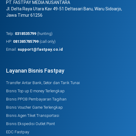
PT. FASTPAY MEDIA NUSANTARA
Jl. Delta Raya Utara Kav 49-51 Deltasari Baru, Waru Sidoarjo,
Jawa Timur 61256
Telp:
0318535799
(hunting)
HP:
081385785799
(call only)
Email:
support@fastpay.co.id
Layanan Bisnis Fastpay
Transfer Antar Bank, Setor dan Tarik Tunai
Bisnis Top up E-money Terlengkap
Bisnis PPOB Pembayaran Tagihan
Bisnis Voucher Game Terlengkap
Bisnis Agen Tiket Transportasi
Bisnis Ekspedisi Outlet Point
EDC Fastpay