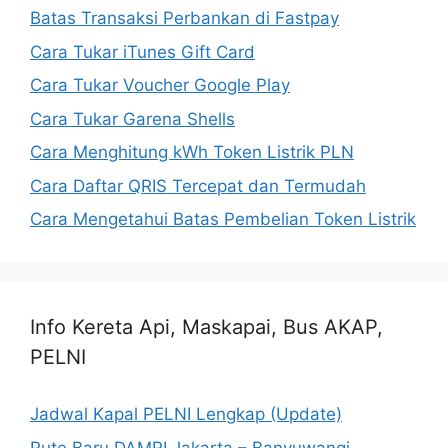
Batas Transaksi Perbankan di Fastpay
Cara Tukar iTunes Gift Card
Cara Tukar Voucher Google Play
Cara Tukar Garena Shells
Cara Menghitung kWh Token Listrik PLN
Cara Daftar QRIS Tercepat dan Termudah
Cara Mengetahui Batas Pembelian Token Listrik
Info Kereta Api, Maskapai, Bus AKAP,
PELNI
Jadwal Kapal PELNI Lengkap (Update)
Rute Baru DAMRI Jakarta – Banyuwangi