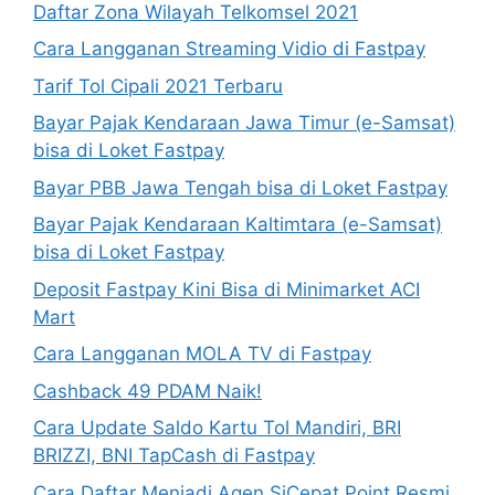
Daftar Zona Wilayah Telkomsel 2021
Cara Langganan Streaming Vidio di Fastpay
Tarif Tol Cipali 2021 Terbaru
Bayar Pajak Kendaraan Jawa Timur (e-Samsat)
bisa di Loket Fastpay
Bayar PBB Jawa Tengah bisa di Loket Fastpay
Bayar Pajak Kendaraan Kaltimtara (e-Samsat)
bisa di Loket Fastpay
Deposit Fastpay Kini Bisa di Minimarket ACI
Mart
Cara Langganan MOLA TV di Fastpay
Cashback 49 PDAM Naik!
Cara Update Saldo Kartu Tol Mandiri, BRI
BRIZZI, BNI TapCash di Fastpay
Cara Daftar Menjadi Agen SiCepat Point Resmi