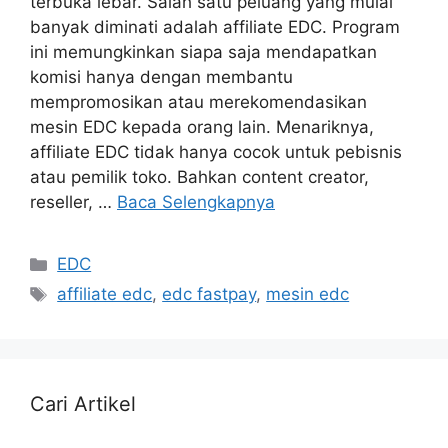
terbuka lebar. Salah satu peluang yang mulai
banyak diminati adalah affiliate EDC. Program
ini memungkinkan siapa saja mendapatkan
komisi hanya dengan membantu
mempromosikan atau merekomendasikan
mesin EDC kepada orang lain. Menariknya,
affiliate EDC tidak hanya cocok untuk pebisnis
atau pemilik toko. Bahkan content creator,
reseller, …
Baca Selengkapnya
EDC
affiliate edc
,
edc fastpay
,
mesin edc
Cari Artikel