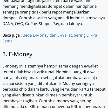
pembayaran tagihan. Jadi sistem dari e-wallet ini
memang mendigitalisasi dompet dalam handphone
sehingga orang tidak perlu repot mengeluarkan
dompet. Contoh e-wallet yang ada di Indonesia misalnya
DANA, OVO, GoPay, ShopeePay, dan lainnya.
Baca juga :
Beda E-Money dan E-Wallet, Sering Dikira
Sama
3. E-Money
E-money ini sistemnya hampir sama dengan e-wallet
tetapi tidak bisa ditarik tunai. Nominal uang di e-wallet
hanya bisa digunakan sebagai alat pembayaran saja
sesuai sistem yang ditentukan. E-Moeny seringnya
berbasis chip dalam kartu yang kemudian kartu tersebut
yang akan disentuhkan di mesin pembayar untuk
membayar tagihan. Contoh e-money yang sering
ditemui ada di KRL dimana pengguna KRL menggunakan