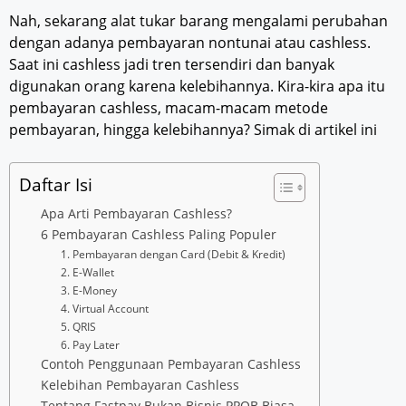
Nah, sekarang alat tukar barang mengalami perubahan
dengan adanya pembayaran nontunai atau cashless.
Saat ini cashless jadi tren tersendiri dan banyak
digunakan orang karena kelebihannya. Kira-kira apa itu
pembayaran cashless, macam-macam metode
pembayaran, hingga kelebihannya? Simak di artikel ini
Daftar Isi
Apa Arti Pembayaran Cashless?
6 Pembayaran Cashless Paling Populer
1. Pembayaran dengan Card (Debit & Kredit)
2. E-Wallet
3. E-Money
4. Virtual Account
5. QRIS
6. Pay Later
Contoh Penggunaan Pembayaran Cashless
Kelebihan Pembayaran Cashless
Tentang Fastpay Bukan Bisnis PPOB Biasa