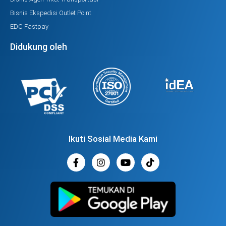
Bisnis Ekspedisi Outlet Point
EDC Fastpay
Didukung oleh
Ikuti Sosial Media Kami