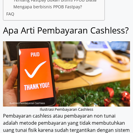
Mengapa berbisnis PPOB Fastpay?
FAQ
Apa Arti Pembayaran Cashless?
Ilustrasi Pembayaran Cashless
Pembayaran cashless atau pembayaran non tunai
adalah metode pembayaran yang tidak membutuhkan
uang tunai fisik karena sudah tergantikan dengan sistem