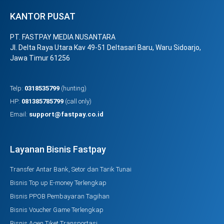
KANTOR PUSAT
PT. FASTPAY MEDIA NUSANTARA
Jl. Delta Raya Utara Kav 49-51 Deltasari Baru, Waru Sidoarjo,
Jawa Timur 61256
Telp:
0318535799
(hunting)
HP:
081385785799
(call only)
Email:
support@fastpay.co.id
Layanan Bisnis Fastpay
Transfer Antar Bank, Setor dan Tarik Tunai
Bisnis Top up E-money Terlengkap
Bisnis PPOB Pembayaran Tagihan
Bisnis Voucher Game Terlengkap
Bisnis Agen Tiket Transportasi