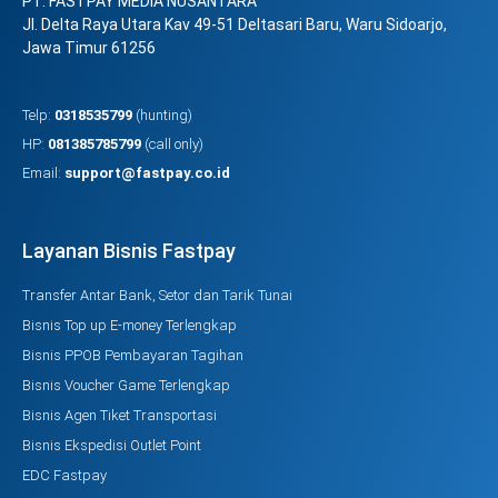
PT. FASTPAY MEDIA NUSANTARA
Jl. Delta Raya Utara Kav 49-51 Deltasari Baru, Waru Sidoarjo,
Jawa Timur 61256
Telp:
0318535799
(hunting)
HP:
081385785799
(call only)
Email:
support@fastpay.co.id
Layanan Bisnis Fastpay
Transfer Antar Bank, Setor dan Tarik Tunai
Bisnis Top up E-money Terlengkap
Bisnis PPOB Pembayaran Tagihan
Bisnis Voucher Game Terlengkap
Bisnis Agen Tiket Transportasi
Bisnis Ekspedisi Outlet Point
EDC Fastpay