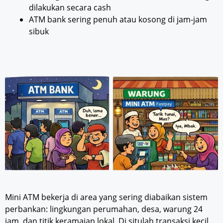
dilakukan secara cash
ATM bank sering penuh atau kosong di jam-jam
sibuk
Mini ATM bekerja di area yang sering diabaikan sistem
perbankan: lingkungan perumahan, desa, warung 24
jam, dan titik keramaian lokal. Di situlah transaksi kecil