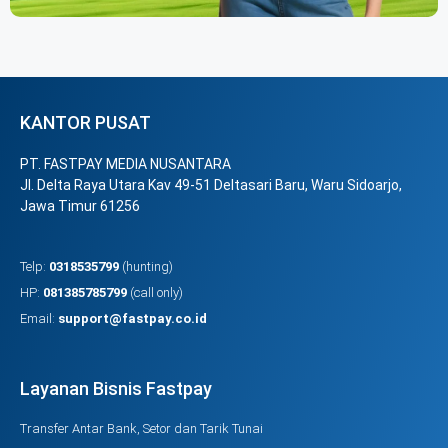
KANTOR PUSAT
PT. FASTPAY MEDIA NUSANTARA
Jl. Delta Raya Utara Kav 49-51 Deltasari Baru, Waru Sidoarjo,
Jawa Timur 61256
Telp:
0318535799
(hunting)
HP:
081385785799
(call only)
Email:
support@fastpay.co.id
Layanan Bisnis Fastpay
Transfer Antar Bank, Setor dan Tarik Tunai