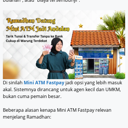
bulanan”, atau “biaya tersembunyi”.
Di sinilah
Mini ATM Fastpay
jadi opsi yang lebih masuk
akal. Sistemnya dirancang untuk agen kecil dan UMKM,
bukan cuma pemain besar.
Beberapa alasan kenapa Mini ATM Fastpay relevan
menjelang Ramadhan: