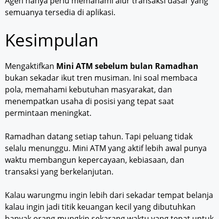
Agen hanya perlu memahami alur transaksi dasar yang
semuanya tersedia di aplikasi.
Kesimpulan
Mengaktifkan
Mini ATM sebelum bulan Ramadhan
bukan sekadar ikut tren musiman. Ini soal membaca
pola, memahami kebutuhan masyarakat, dan
menempatkan usaha di posisi yang tepat saat
permintaan meningkat.
Ramadhan datang setiap tahun. Tapi peluang tidak
selalu menunggu. Mini ATM yang aktif lebih awal punya
waktu membangun kepercayaan, kebiasaan, dan
transaksi yang berkelanjutan.
Kalau warungmu ingin lebih dari sekadar tempat belanja
kalau ingin jadi titik keuangan kecil yang dibutuhkan
banyak orang mungkin sekarang waktu yang tepat untuk