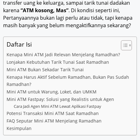
transfer uang ke keluarga, sampai tarik tunai dadakan
karena
“ATM kosong, Mas”
. Di kondisi seperti ini,
Pertanyaannya bukan lagi perlu atau tidak, tapi kenapa
masih banyak yang belum mengaktifkannya sekarang?
Daftar Isi
Kenapa Mini ATM Jadi Relevan Menjelang Ramadhan?
Lonjakan Kebutuhan Tarik Tunai Saat Ramadhan
Mini ATM Bukan Sekadar Tarik Tunai
Kenapa Harus Aktif Sebelum Ramadhan, Bukan Pas Sudah
Ramadhan?
Mini ATM untuk Warung, Loket, dan UMKM
Mini ATM Fastpay: Solusi yang Realistis untuk Agen
Cara Jadi Agen Mini ATM Lewat Aplikasi Fastpay
Potensi Transaksi Mini ATM Saat Ramadhan
FAQ Seputar Mini ATM Menjelang Ramadhan
Kesimpulan