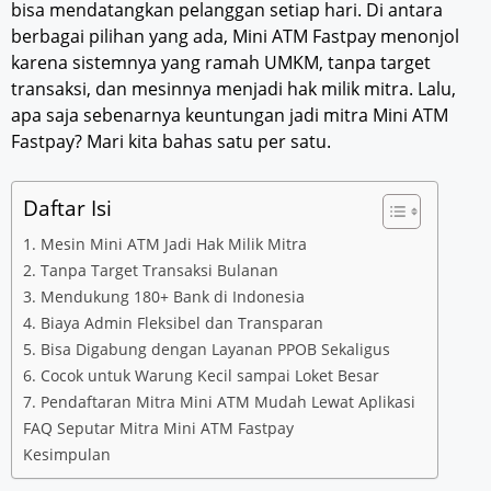
bisa mendatangkan pelanggan setiap hari. Di antara
berbagai pilihan yang ada, Mini ATM Fastpay menonjol
karena sistemnya yang ramah UMKM, tanpa target
transaksi, dan mesinnya menjadi hak milik mitra. Lalu,
apa saja sebenarnya keuntungan jadi mitra Mini ATM
Fastpay? Mari kita bahas satu per satu.
Daftar Isi
1. Mesin Mini ATM Jadi Hak Milik Mitra
2. Tanpa Target Transaksi Bulanan
3. Mendukung 180+ Bank di Indonesia
4. Biaya Admin Fleksibel dan Transparan
5. Bisa Digabung dengan Layanan PPOB Sekaligus
6. Cocok untuk Warung Kecil sampai Loket Besar
7. Pendaftaran Mitra Mini ATM Mudah Lewat Aplikasi
FAQ Seputar Mitra Mini ATM Fastpay
Kesimpulan