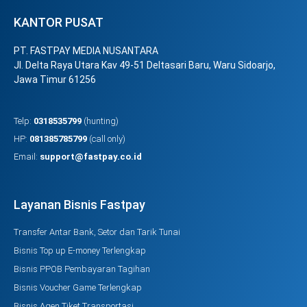
KANTOR PUSAT
PT. FASTPAY MEDIA NUSANTARA
Jl. Delta Raya Utara Kav 49-51 Deltasari Baru, Waru Sidoarjo,
Jawa Timur 61256
Telp:
0318535799
(hunting)
HP:
081385785799
(call only)
Email:
support@fastpay.co.id
Layanan Bisnis Fastpay
Transfer Antar Bank, Setor dan Tarik Tunai
Bisnis Top up E-money Terlengkap
Bisnis PPOB Pembayaran Tagihan
Bisnis Voucher Game Terlengkap
Bisnis Agen Tiket Transportasi