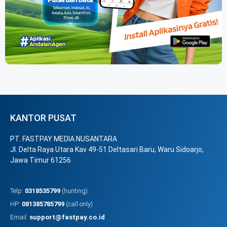
KANTOR PUSAT
PT. FASTPAY MEDIA NUSANTARA
Jl. Delta Raya Utara Kav 49-51 Deltasari Baru, Waru Sidoarjo,
Jawa Timur 61256
Telp:
0318535799
(hunting)
HP:
081385785799
(call only)
Email:
support@fastpay.co.id