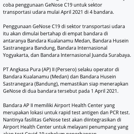
coba penggunaan GeNose C19 untuk sektor
transportasi udara mulai April 2021 di 4 bandara.
Penggunaan GeNose C19 di sektor transportasi udara
itu akan dimulai bertahap di empat bandara di
antaranya Bandara Kualanamu Medan, Bandara Husein
Sastranegara Bandung, Bandara Internasional
Yogyakarta, dan Bandara Internasional Juanda Surabaya.
PT Angkasa Pura (AP) II (Persero) selaku operator di
Bandara Kualanamu (Medan) dan Bandara Husein
Sastranegara (Bandung), memastikan siap menerapkan
GeNose di dua bandara tersebut pada 1 April 2021.
Bandara AP II memiliki Airport Health Center yang
merupakan lokasi untuk rapid test antigen dan PCR test.
Nantinya fasilitas GeNose test akan diintegrasikan di
Airport Health Center untuk melayani penumpang yang
akan test Covid-19 sebelum penerbangan.