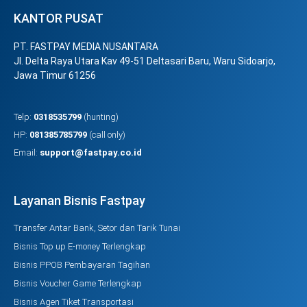
KANTOR PUSAT
PT. FASTPAY MEDIA NUSANTARA
Jl. Delta Raya Utara Kav 49-51 Deltasari Baru, Waru Sidoarjo,
Jawa Timur 61256
Telp:
0318535799
(hunting)
HP:
081385785799
(call only)
Email:
support@fastpay.co.id
Layanan Bisnis Fastpay
Transfer Antar Bank, Setor dan Tarik Tunai
Bisnis Top up E-money Terlengkap
Bisnis PPOB Pembayaran Tagihan
Bisnis Voucher Game Terlengkap
Bisnis Agen Tiket Transportasi