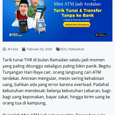
Al Faris
Februari 20, 2026
EDC
,
Perbankan
Tarik tunai THR di bulan Ramadan selalu jadi momen
yang paling ditunggu sekaligus paling bikin panik. Begitu
Tunjangan Hari Raya cair, orang langsung cari ATM
terdekat. Antrean mengular, mesin sering kehabisan
uang, bahkan ada yang error karena overload. Padahal
kebutuhan mendesak: belanja kebutuhan Lebaran, bagi-
bagi uang keponakan, bayar zakat, hingga kirim uang ke
orang tua di kampung.