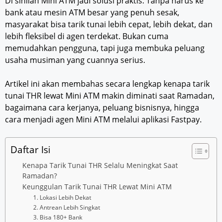
Di sinilah Mini ATM jadi solusi praktis. Tanpa harus ke
bank atau mesin ATM besar yang penuh sesak,
masyarakat bisa tarik tunai lebih cepat, lebih dekat, dan
lebih fleksibel di agen terdekat. Bukan cuma
memudahkan pengguna, tapi juga membuka peluang
usaha musiman yang cuannya serius.
Artikel ini akan membahas secara lengkap kenapa tarik
tunai THR lewat Mini ATM makin diminati saat Ramadan,
bagaimana cara kerjanya, peluang bisnisnya, hingga
cara menjadi agen Mini ATM melalui aplikasi Fastpay.
Daftar Isi
Kenapa Tarik Tunai THR Selalu Meningkat Saat
Ramadan?
Keunggulan Tarik Tunai THR Lewat Mini ATM
1. Lokasi Lebih Dekat
2. Antrean Lebih Singkat
3. Bisa 180+ Bank