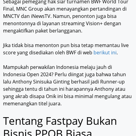
Sebagai pemegang hak siar turnamen BWF World Tour
Final, MNC Group akan menayangkan pertandingan di
MNCTV dan iNewsTV. Namun, penonton juga bisa
menontonnya di layanan streaming Vision+ dengan
mengaktifkan paket berlangganan.
Jika tidak bisa menonton pun bisa tetap memantau live
score yang disediakan oleh BWF di web
berikut ini
.
Mampukah perwakilan Indonesia melaju jauh di
Indonesia Open 2024? Perlu diingat juga bahwa tahun
lalu Anthony Sinisuka Ginting berhasil jadi Runner-up
sehingga tentu di tahun ini harapannya Anthony atau
yang akrab disapa Onik ini bisa minimal mengulang atau
memenangkan titel juara.
Tentang Fastpay Bukan
Bisnis PPOB Biasa