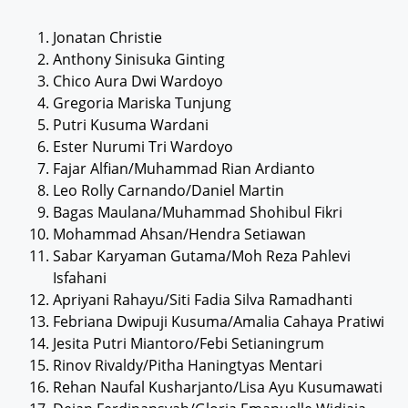
Jonatan Christie
Anthony Sinisuka Ginting
Chico Aura Dwi Wardoyo
Gregoria Mariska Tunjung
Putri Kusuma Wardani
Ester Nurumi Tri Wardoyo
Fajar Alfian/Muhammad Rian Ardianto
Leo Rolly Carnando/Daniel Martin
Bagas Maulana/Muhammad Shohibul Fikri
Mohammad Ahsan/Hendra Setiawan
Sabar Karyaman Gutama/Moh Reza Pahlevi
Isfahani
Apriyani Rahayu/Siti Fadia Silva Ramadhanti
Febriana Dwipuji Kusuma/Amalia Cahaya Pratiwi
Jesita Putri Miantoro/Febi Setianingrum
Rinov Rivaldy/Pitha Haningtyas Mentari
Rehan Naufal Kusharjanto/Lisa Ayu Kusumawati