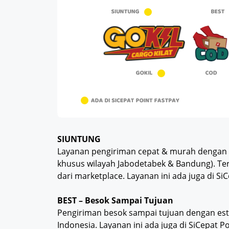
SIUNTUNG
Layanan pengiriman cepat & murah dengan h
khusus wilayah Jabodetabek & Bandung). Ter
dari marketplace. Layanan ini ada juga di Si
BEST – Besok Sampai Tujuan
Pengiriman besok sampai tujuan dengan estim
Indonesia. Layanan ini ada juga di SiCepat Po