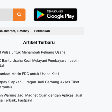
sa, Internet, E-Money
Perbankan
Artikel Terbaru
l Pulsa untuk Menambah Peluang Usaha
 Bantu Usaha Kecil Melayani Pembayaran Lebih
dah
anfaat Mesin EDC untuk Usaha Kecil
tpay Siapkan Juragan Jadi Gerbang Akses Tiket
arpulau
h Warung Jadi Magnet Cuan dengan Aplikasi Jual
sa Terbaik, Fastpay!