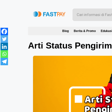
Blog
Berita & Promo
Edukas
Arti Status Pengiri