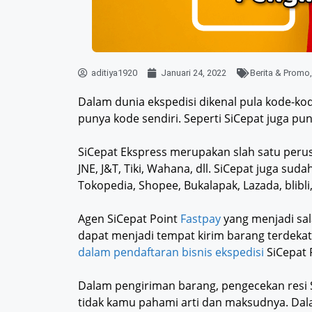
aditiya1920
Januari 24, 2022
Berita & Promo
Dalam dunia ekspedisi dikenal pula kode-ko
punya kode sendiri. Seperti SiCepat juga pu
SiCepat Ekspress merupakan slah satu perus
JNE, J&T, Tiki, Wahana, dll. SiCepat juga su
Tokopedia, Shopee, Bukalapak, Lazada, blibli, 
Agen SiCepat Point
Fastpay
yang menjadi sa
dapat menjadi tempat kirim barang terdekat
dalam pendaftaran bisnis ekspedisi
SiCepat 
Dalam pengiriman barang, pengecekan resi 
tidak kamu pahami arti dan maksudnya. Dalam