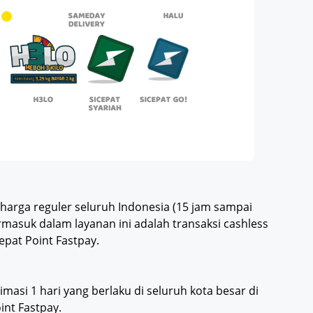
arga reguler seluruh Indonesia (15 jam sampai
masuk dalam layanan ini adalah transaksi cashless
Cepat Point Fastpay.
asi 1 hari yang berlaku di seluruh kota besar di
int Fastpay.