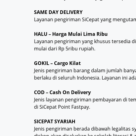
SAME DAY DELIVERY
Layanan pengiriman SiCepat yang mengutam
HALU – Harga Mulai Lima Ribu
Layanan pengiriman yang khusus tersedia di
mulai dari Rp 5ribu rupiah.
GOKIL – Cargo Kilat
Jenis pengiriman barang dalam jumlah banya
berlaku di seluruh Indonesia. Layanan ini ada
COD – Cash On Delivery
Jenis layanan pengiriman pembayaran di tem
di SiCepat Point Fastpay.
SICEPAT SYARIAH
Jenis pengiriman berada dibawah legalitas s