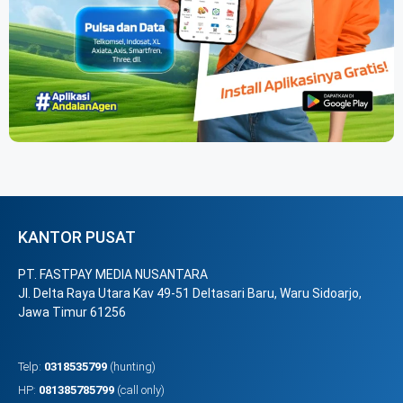
KANTOR PUSAT
PT. FASTPAY MEDIA NUSANTARA
Jl. Delta Raya Utara Kav 49-51 Deltasari Baru, Waru Sidoarjo,
Jawa Timur 61256
Telp:
0318535799
(hunting)
HP:
081385785799
(call only)