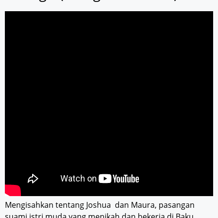
Mengisahkan tentang Joshua dan Maura, pasangan
suami istri muda yang menikah dan bekerja di Baku,