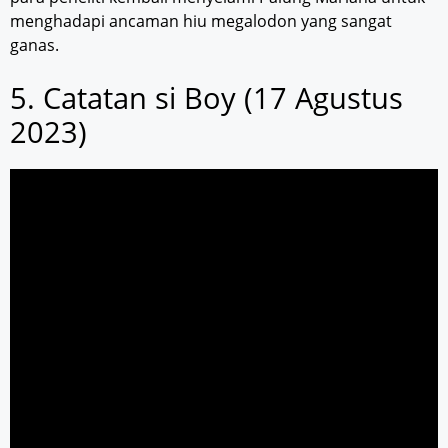
menghadapi ancaman hiu megalodon yang sangat
ganas.
5. Catatan si Boy (17 Agustus
2023)