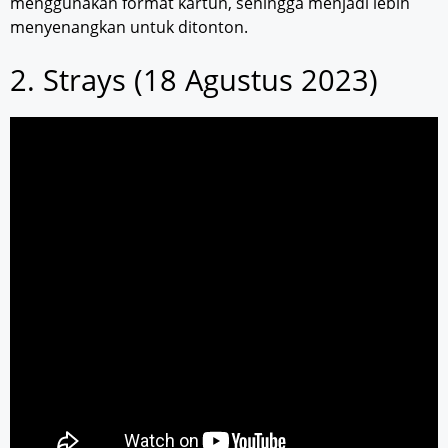
menggunakan format kartun, sehingga menjadi lebih
menyenangkan untuk ditonton.
2. Strays (18 Agustus 2023)