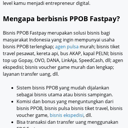
level kamu menjadi entrepreneur digital.
Mengapa berbisnis PPOB Fastpay?
Bisnis PPOB Fastpay merupakan solusi bisnis bagi
masyarakat Indonesia yang ingin mempunyai usaha
bisnis PPOB terlengkap;
agen pulsa
murah; bisnis tiket
travel pesawat, kereta api, bus AKAP, kapal PELNI; bisnis
top up Gopay, OVO, DANA, LinkAja, SpeedCash, dll; agen
ekspedisi; bisnis voucher game murah dan lengkap;
layanan transfer uang, dll.
Sistem bisnis PPOB yang mudah dijalankan
sebagai bisnis utama atau bisnis sampingan.
Komisi dan bonus yang menguntungkan dari
bisnis PPOB, bisnis pulsa bisnis tiket travel, bisnis
voucher game,
bisnis ekspedisi
, dll.
Bisa transaksi dan transfer uang menggunakan