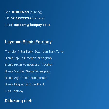
Telp:
0318535799
(hunting)
HP:
081385785799
(call only)
Email:
support@fastpay.co.id
Layanan Bisnis Fastpay
Transfer Antar Bank, Setor dan Tarik Tunai
Bisnis Top up E-money Terlengkap
Bisnis PPOB Pembayaran Tagihan
Bisnis Voucher Game Terlengkap
Bisnis Agen Tiket Transportasi
Bisnis Ekspedisi Outlet Point
EDC Fastpay
Didukung oleh