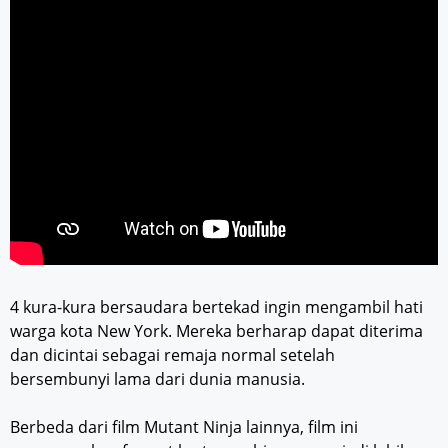
4 kura-kura bersaudara bertekad ingin mengambil hati
warga kota New York. Mereka berharap dapat diterima
dan dicintai sebagai remaja normal setelah
bersembunyi lama dari dunia manusia.
Berbeda dari film Mutant Ninja lainnya, film ini