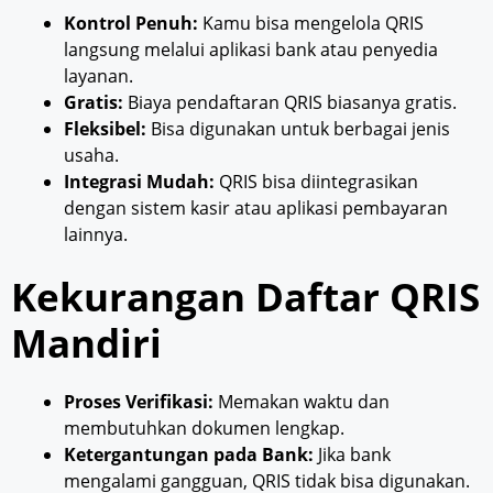
Kontrol Penuh:
Kamu bisa mengelola QRIS
langsung melalui aplikasi bank atau penyedia
layanan.
Gratis:
Biaya pendaftaran QRIS biasanya gratis.
Fleksibel:
Bisa digunakan untuk berbagai jenis
usaha.
Integrasi Mudah:
QRIS bisa diintegrasikan
dengan sistem kasir atau aplikasi pembayaran
lainnya.
Kekurangan Daftar QRIS
Mandiri
Proses Verifikasi:
Memakan waktu dan
membutuhkan dokumen lengkap.
Ketergantungan pada Bank:
Jika bank
mengalami gangguan, QRIS tidak bisa digunakan.