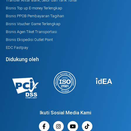
Transfer Antar Bank, Setor dan Tarik Tunai
Bisnis Top up E-money Terlengkap
Bisnis PPOB Pembayaran Tagihan
Bisnis Voucher Game Terlengkap
Bisnis Agen Tiket Transportasi
Bisnis Ekspedisi Outlet Point
EDC Fastpay
Didukung oleh
Ikuti Sosial Media Kami