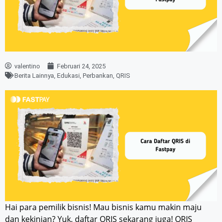
valentino
Februari 24, 2025
Berita Lainnya
,
Edukasi
,
Perbankan
,
QRIS
Hai para pemilik bisnis! Mau bisnis kamu makin maju
dan kekinian? Yuk, daftar QRIS sekarang juga! QRIS