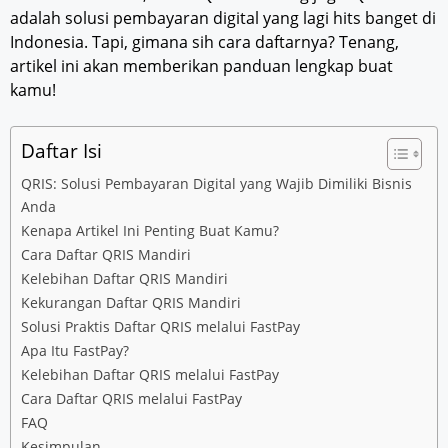
adalah solusi pembayaran digital yang lagi hits banget di
Indonesia. Tapi, gimana sih cara daftarnya? Tenang,
artikel ini akan memberikan panduan lengkap buat
kamu!
Daftar Isi
QRIS: Solusi Pembayaran Digital yang Wajib Dimiliki Bisnis
Anda
Kenapa Artikel Ini Penting Buat Kamu?
Cara Daftar QRIS Mandiri
Kelebihan Daftar QRIS Mandiri
Kekurangan Daftar QRIS Mandiri
Solusi Praktis Daftar QRIS melalui FastPay
Apa Itu FastPay?
Kelebihan Daftar QRIS melalui FastPay
Cara Daftar QRIS melalui FastPay
FAQ
Kesimpulan