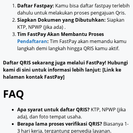
Daftar Fastpay:
Kamu bisa daftar fastpay terlebih
dahulu untuk melakukan proses pengajuan Qris.
Siapkan Dokumen yang Dibutuhkan:
Siapkan
KTP, NPWP (jika ada) .
Tim FastPay Akan Membantu Proses
Pendaftaran
:
Tim FastPay akan memandu kamu
langkah demi langkah hingga QRIS kamu aktif.
Daftar QRIS sekarang juga melalui FastPay! Hubungi
kami di sini untuk informasi lebih lanjut: [Link ke
halaman kontak FastPay]
FAQ
Apa syarat untuk daftar QRIS?
KTP, NPWP (jika
ada), dan foto tempat usaha.
Berapa lama proses verifikasi QRIS?
Biasanya 1-
3 hari kerja, tergantung penyedia layanan.