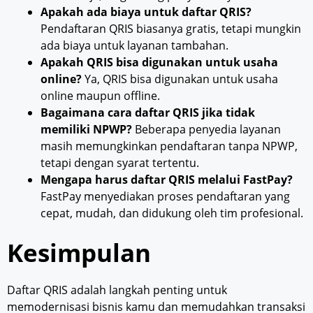
Apakah ada biaya untuk daftar QRIS?
Pendaftaran QRIS biasanya gratis, tetapi mungkin
ada biaya untuk layanan tambahan.
Apakah QRIS bisa digunakan untuk usaha
online?
Ya, QRIS bisa digunakan untuk usaha
online maupun offline.
Bagaimana cara daftar QRIS jika tidak
memiliki NPWP?
Beberapa penyedia layanan
masih memungkinkan pendaftaran tanpa NPWP,
tetapi dengan syarat tertentu.
Mengapa harus daftar QRIS melalui FastPay?
FastPay menyediakan proses pendaftaran yang
cepat, mudah, dan didukung oleh tim profesional.
Kesimpulan
Daftar QRIS adalah langkah penting untuk
memodernisasi bisnis kamu dan memudahkan transaksi