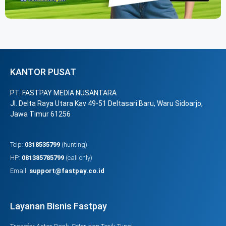
KANTOR PUSAT
PT. FASTPAY MEDIA NUSANTARA
Jl. Delta Raya Utara Kav 49-51 Deltasari Baru, Waru Sidoarjo,
Jawa Timur 61256
Telp:
0318535799
(hunting)
HP:
081385785799
(call only)
Email:
support@fastpay.co.id
Layanan Bisnis Fastpay