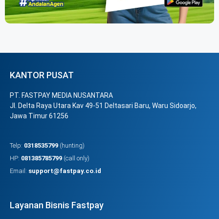
KANTOR PUSAT
PT. FASTPAY MEDIA NUSANTARA
Jl. Delta Raya Utara Kav 49-51 Deltasari Baru, Waru Sidoarjo,
Jawa Timur 61256
Telp:
0318535799
(hunting)
HP:
081385785799
(call only)
Email:
support@fastpay.co.id
Layanan Bisnis Fastpay