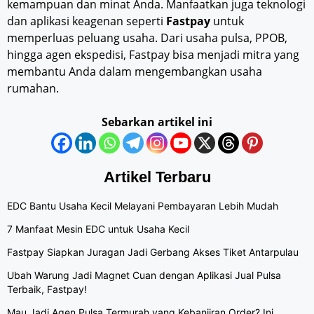
kemampuan dan minat Anda. Manfaatkan juga teknologi
dan aplikasi keagenan seperti
Fastpay
untuk
memperluas peluang usaha. Dari usaha pulsa, PPOB,
hingga agen ekspedisi, Fastpay bisa menjadi mitra yang
membantu Anda dalam mengembangkan usaha
rumahan.
Sebarkan artikel ini
Artikel Terbaru
EDC Bantu Usaha Kecil Melayani Pembayaran Lebih Mudah
7 Manfaat Mesin EDC untuk Usaha Kecil
Fastpay Siapkan Juragan Jadi Gerbang Akses Tiket Antarpulau
Ubah Warung Jadi Magnet Cuan dengan Aplikasi Jual Pulsa
Terbaik, Fastpay!
Mau Jadi Agen Pulsa Termurah yang Kebanjiran Order? Ini