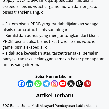
Gopay, OVO, DANA, LinkAja, SpeedCash, dll; bisnis
ekspedisi; bisnis voucher game murah dan lengkap;
bisnis transfer uang, dll.
– Sistem bisnis PPOB yang mudah dijalankan sebagai
bisnis utama atau bisnis sampingan.
– Komisi dan bonus yang menguntungkan dari bisnis
PPOB, bisnis pulsa bisnis tiket travel, bisnis voucher
game, bisnis ekspedisi, dll.
– Tidak ada kewajiban atau target transaksi, semakin
banyak transaksi pelanggan semakin besar pendapatan
bonus yang diterima.
Sebarkan artikel ini
Artikel Terbaru
EDC Bantu Usaha Kecil Melayani Pembayaran Lebih Mudah