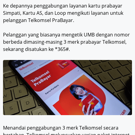
Ke depannya penggabungan layanan kartu prabayar
Simpati, Kartu AS, dan Loop mengikuti layanan untuk
pelanggan Telkomsel PraBayar.
Pelanggan yang biasanya mengetik UMB dengan nomor
berbeda dimasing-masing 3 merk prabayar Telkomsel,
sekarang disatukan ke *365#.
Menandai penggabungan 3 merk Telkomsel secara