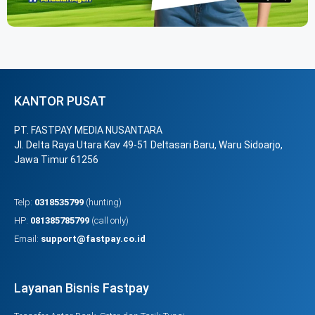
KANTOR PUSAT
PT. FASTPAY MEDIA NUSANTARA
Jl. Delta Raya Utara Kav 49-51 Deltasari Baru, Waru Sidoarjo,
Jawa Timur 61256
Telp:
0318535799
(hunting)
HP:
081385785799
(call only)
Email:
support@fastpay.co.id
Layanan Bisnis Fastpay