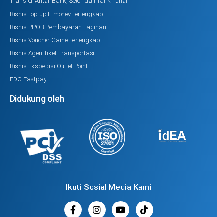
Transfer Antar Bank, Setor dan Tarik Tunai
Bisnis Top up E-money Terlengkap
Bisnis PPOB Pembayaran Tagihan
Bisnis Voucher Game Terlengkap
Bisnis Agen Tiket Transportasi
Bisnis Ekspedisi Outlet Point
EDC Fastpay
Didukung oleh
Ikuti Sosial Media Kami