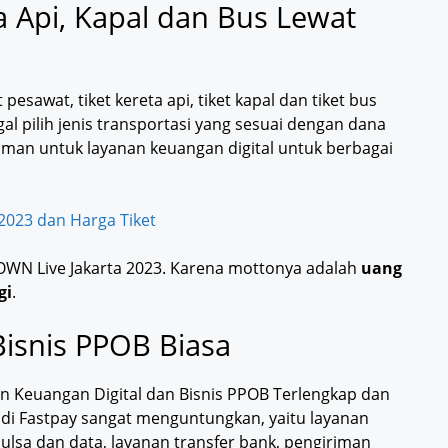
ta Api, Kapal dan Bus Lewat
 pesawat, tiket kereta api, tiket kapal dan tiket bus
al pilih jenis transportasi yang sesuai dengan dana
an untuk layanan keuangan digital untuk berbagai
 2023 dan Harga Tiket
OWN Live Jakarta 2023. Karena mottonya adalah
uang
gi
.
isnis PPOB Biasa
an Keuangan Digital dan Bisnis PPOB Terlengkap dan
a di Fastpay sangat menguntungkan, yaitu layanan
ulsa dan data, layanan transfer bank, pengiriman