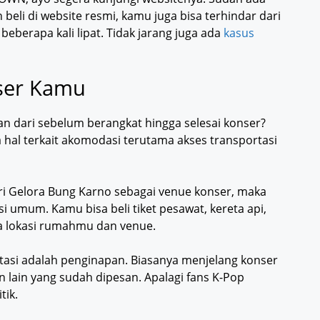
beli di website resmi, kamu juga bisa terhindar dari
eberapa kali lipat. Tidak jarang juga ada
kasus
ser Kamu
 dari sebelum berangkat hingga selesai konser?
al terkait akomodasi terutama akses transportasi
ri Gelora Bung Karno sebagai venue konser, maka
 umum. Kamu bisa beli tiket pesawat, kereta api,
a lokasi rumahmu dan venue.
rtasi adalah penginapan. Biasanya menjelang konser
an lain yang sudah dipesan. Apalagi fans K-Pop
tik.