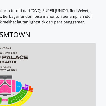
arta terdiri dari TXVQ, SUPER JUNIOR, Red Velvet,
E. Berbagai fandom bisa menonton penampilan idol
melihat lautan lightstick dari para penggemar.
et SMTOWN