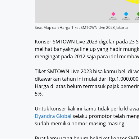
Seat Map dan Harga Tiket SMTOWN Live 2023 Jakarta
Konser SMTOWN Live 2023 digelar pada 23 S
melihat banyaknya line up yang hadir mungki
mengingat pada 2012 saja para idol membaw
Tiket SMTOWN Live 2023 bisa kamu beli di w
ditawarkan tahun ini mulai dari Rp.1.000.000
Harga di atas belum termasuk pajak pemerin
5%.
Untuk konser kali ini kamu tidak perlu khaw
Dyandra Global
selaku promotor telah meng
sudah memiliki nomor masing-masing.
Buat kamu yang belum beli tiket konser SM