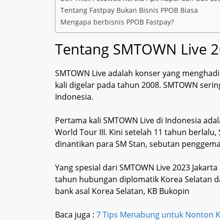
Tentang Fastpay Bukan Bisnis PPOB Biasa
Mengapa berbisnis PPOB Fastpay?
Tentang SMTOWN Live 20
SMTOWN Live adalah konser yang menghadirk
kali digelar pada tahun 2008. SMTOWN serin
Indonesia.
Pertama kali SMTOWN Live di Indonesia ad
World Tour III. Kini setelah 11 tahun berlal
dinantikan para SM Stan, sebutan penggemar
Yang spesial dari SMTOWN Live 2023 Jakarta i
tahun hubungan diplomatik Korea Selatan d
bank asal Korea Selatan, KB Bukopin
Baca juga :
7 Tips Menabung untuk Nonton K