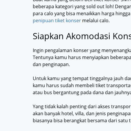
beberapa kategori yang sold out loh! Dengan 
para calo yang bisa menaikkan harga hingga b
penipuan tiket konser
melalui calo.
Siapkan Akomodasi Kon
Ingin pengalaman konser yang menyenangkan
Tentunya kamu harus menyiapkan beberapa h
dan penginapan.
Untuk kamu yang tempat tinggalnya jauh da
kamu harus sudah membeli tiket transportasi
atau bus bergantung pada dana dan jauhny
Yang tidak kalah penting dari akses transpo
akan banyak hotel, villa, dan jenis penginap
biasanya bisa berangkat bersama dari satu ti