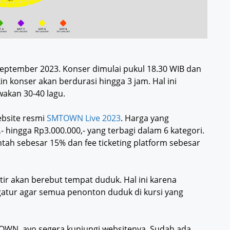
eptember 2023. Konser dimulai pukul 18.30 WIB dan
n konser akan berdurasi hingga 3 jam. Hal ini
akan 30-40 lagu.
ebsite resmi
SMTOWN Live 2023
. Harga yang
,- hingga Rp3.000.000,- yang terbagi dalam 6 kategori.
tah sebesar 15% dan fee ticketing platform sebesar
atir akan berebut tempat duduk. Hal ini karena
atur agar semua penonton duduk di kursi yang
TOWN, ayo segera kunjungi websitenya. Sudah ada