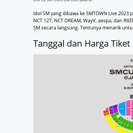
Idol SM yang dibawa ke SMTOWN Live 2023 Jak
NCT 127, NCT DREAM, WayV, aespa, dan RIIZ
SM secara langsung. Tentunya menarik untuk 
Tanggal dan Harga Tik