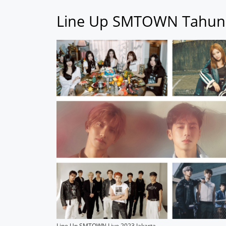
Line Up SMTOWN Tahun 
Line Up SMTOWN Live 2023 Jakarta