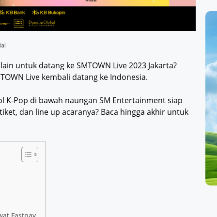
ial
lain untuk datang ke SMTOWN Live 2023 Jakarta?
MTOWN Live kembali datang ke Indonesia.
idol K-Pop di bawah naungan SM Entertainment siap
ket, dan line up acaranya? Baca hingga akhir untuk
wat Fastpay