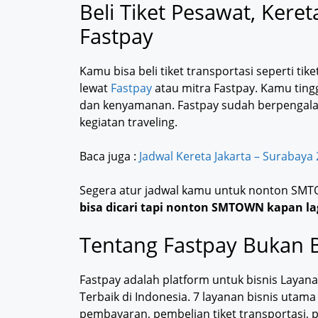
Beli Tiket Pesawat, Kere
Fastpay
Kamu bisa beli tiket transportasi seperti tiket
lewat
Fastpay
atau mitra Fastpay. Kamu tingg
dan kenyamanan. Fastpay sudah berpengalam
kegiatan traveling.
Baca juga :
Jadwal Kereta Jakarta – Surabaya
Segera atur jadwal kamu untuk nonton SMT
bisa dicari tapi nonton SMTOWN kapan la
Tentang Fastpay Bukan B
Fastpay adalah platform untuk bisnis Layan
Terbaik di Indonesia. 7 layanan bisnis utam
pembayaran, pembelian tiket transportasi, p