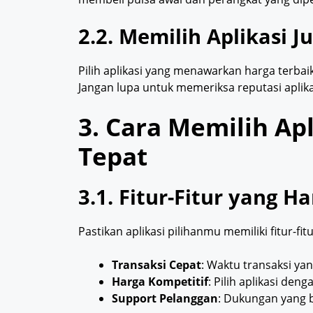
2.2. Memilih Aplikasi J
Pilih aplikasi yang menawarkan harga terbai
Jangan lupa untuk memeriksa reputasi aplika
3. Cara Memilih Apl
Tepat
3.1. Fitur-Fitur yang H
Pastikan aplikasi pilihanmu memiliki fitur-fitu
Transaksi Cepat
: Waktu transaksi y
Harga Kompetitif
: Pilih aplikasi den
Support Pelanggan
: Dukungan yang b