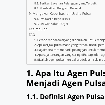
8.2. Berikan Layanan Pelanggan yang Terbaik
8.3. Manfaatkan Program Referral
9. Mengukur Keberhasilan Usaha Pulsa
9.1. Evaluasi Kinerja Bisnis
9.2. Set Goals dan Target
Kesimpulan
FAQ
1. Berapa modal awal yang diperlukan untuk menja
2. Aplikasi jual pulsa mana yang terbaik untuk pem
3. Bagaimana cara menarik pelanggan untuk membel
4. Apa saja tantangan yang sering dihadapi oleh ag
5. Bisakah agen pulsa menjual produk lain selain p
1. Apa Itu Agen Pu
Menjadi Agen Puls
1.1. Definisi Agen Pulsa