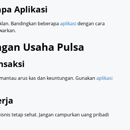
pa Aplikasi
iklan. Bandingkan beberapa
aplikasi
dengan cara
awarkan.
ngan Usaha Pulsa
nsaksi
memantau arus kas dan keuntungan. Gunakan
aplikasi
erja
snis tetap sehat. Jangan campurkan uang pribadi