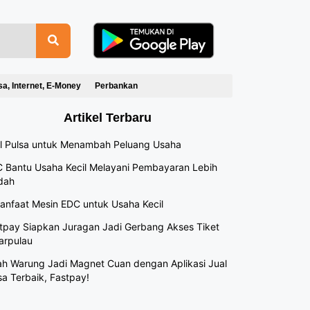
sa, Internet, E-Money
Perbankan
Artikel Terbaru
l Pulsa untuk Menambah Peluang Usaha
 Bantu Usaha Kecil Melayani Pembayaran Lebih
dah
anfaat Mesin EDC untuk Usaha Kecil
tpay Siapkan Juragan Jadi Gerbang Akses Tiket
arpulau
h Warung Jadi Magnet Cuan dengan Aplikasi Jual
sa Terbaik, Fastpay!