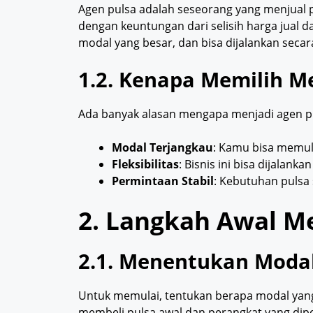
Agen pulsa adalah seseorang yang menjual pu
dengan keuntungan dari selisih harga jual d
modal yang besar, dan bisa dijalankan secara
1.2. Kenapa Memilih M
Ada banyak alasan mengapa menjadi agen p
Modal Terjangkau
: Kamu bisa memula
Fleksibilitas
: Bisnis ini bisa dijalank
Permintaan Stabil
: Kebutuhan pulsa 
2. Langkah Awal M
2.1. Menentukan Moda
Untuk memulai, tentukan berapa modal yang 
membeli pulsa awal dan perangkat yang dipe