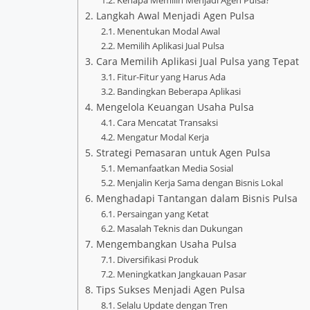
2. Langkah Awal Menjadi Agen Pulsa
2.1. Menentukan Modal Awal
2.2. Memilih Aplikasi Jual Pulsa
3. Cara Memilih Aplikasi Jual Pulsa yang Tepat
3.1. Fitur-Fitur yang Harus Ada
3.2. Bandingkan Beberapa Aplikasi
4. Mengelola Keuangan Usaha Pulsa
4.1. Cara Mencatat Transaksi
4.2. Mengatur Modal Kerja
5. Strategi Pemasaran untuk Agen Pulsa
5.1. Memanfaatkan Media Sosial
5.2. Menjalin Kerja Sama dengan Bisnis Lokal
6. Menghadapi Tantangan dalam Bisnis Pulsa
6.1. Persaingan yang Ketat
6.2. Masalah Teknis dan Dukungan
7. Mengembangkan Usaha Pulsa
7.1. Diversifikasi Produk
7.2. Meningkatkan Jangkauan Pasar
8. Tips Sukses Menjadi Agen Pulsa
8.1. Selalu Update dengan Tren