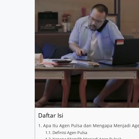
Daftar Isi
1. Apa Itu Agen Pulsa dan Mengapa Menjadi Age
1.1. Definisi Agen Pulsa
1.2. Kenapa Memilih Menjadi Agen Pulsa?