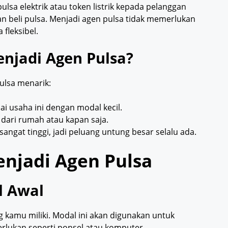
lsa elektrik atau token listrik kepada pelanggan
an beli pulsa. Menjadi agen pulsa tidak memerlukan
 fleksibel.
enjadi Agen Pulsa?
ulsa menarik:
i usaha ini dengan modal kecil.
an dari rumah atau kapan saja.
sangat tinggi, jadi peluang untung besar selalu ada.
enjadi Agen Pulsa
l Awal
kamu miliki. Modal ini akan digunakan untuk
rlukan seperti ponsel atau komputer.