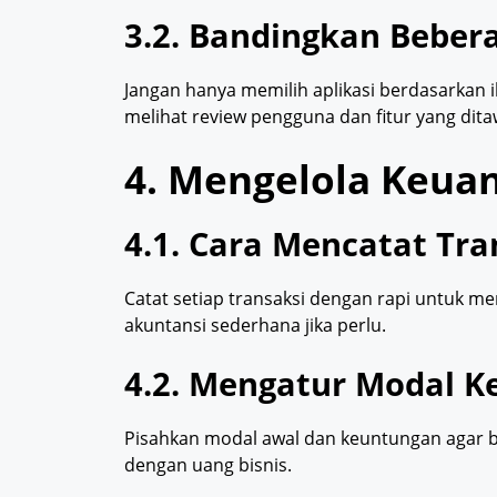
3.2. Bandingkan Bebera
Jangan hanya memilih aplikasi berdasarkan 
melihat review pengguna dan fitur yang dit
4. Mengelola Keua
4.1. Cara Mencatat Tra
Catat setiap transaksi dengan rapi untuk 
akuntansi sederhana jika perlu.
4.2. Mengatur Modal K
Pisahkan modal awal dan keuntungan agar bi
dengan uang bisnis.