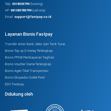
Telp:
0318535799
(hunting)
HP:
081385785799
(call only)
Email:
support@fastpay.co.id
Layanan Bisnis Fastpay
Transfer Antar Bank, Setor dan Tarik Tunai
Bisnis Top up E-money Terlengkap
Bisnis PPOB Pembayaran Tagihan
Bisnis Voucher Game Terlengkap
Bisnis Agen Tiket Transportasi
Bisnis Ekspedisi Outlet Point
EDC Fastpay
Didukung oleh