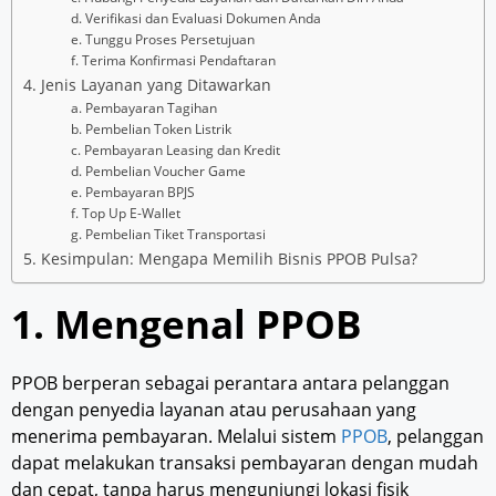
d. Verifikasi dan Evaluasi Dokumen Anda
e. Tunggu Proses Persetujuan
f. Terima Konfirmasi Pendaftaran
4. Jenis Layanan yang Ditawarkan
a. Pembayaran Tagihan
b. Pembelian Token Listrik
c. Pembayaran Leasing dan Kredit
d. Pembelian Voucher Game
e. Pembayaran BPJS
f. Top Up E-Wallet
g. Pembelian Tiket Transportasi
5. Kesimpulan: Mengapa Memilih Bisnis PPOB Pulsa?
1. Mengenal PPOB
PPOB berperan sebagai perantara antara pelanggan
dengan penyedia layanan atau perusahaan yang
menerima pembayaran. Melalui sistem
PPOB
, pelanggan
dapat melakukan transaksi pembayaran dengan mudah
dan cepat, tanpa harus mengunjungi lokasi fisik