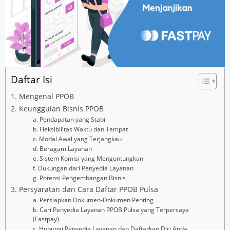
Daftar Isi
1. Mengenal PPOB
2. Keunggulan Bisnis PPOB
a. Pendapatan yang Stabil
b. Fleksibilitas Waktu dan Tempat
c. Modal Awal yang Terjangkau
d. Beragam Layanan
e. Sistem Komisi yang Menguntungkan
f. Dukungan dari Penyedia Layanan
g. Potensi Pengembangan Bisnis
3. Persyaratan dan Cara Daftar PPOB Pulsa
a. Persiapkan Dokumen-Dokumen Penting
b. Cari Penyedia Layanan PPOB Pulsa yang Terpercaya
(Fastpay)
c. Hubungi Penyedia Layanan dan Daftarkan Diri Anda