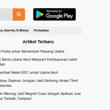
sa, Internet, E-Money
Perbankan
Artikel Terbaru
l Pulsa untuk Menambah Peluang Usaha
 Bantu Usaha Kecil Melayani Pembayaran Lebih
dah
anfaat Mesin EDC untuk Usaha Kecil
tpay Siapkan Juragan Jadi Gerbang Akses Tiket
arpulau
h Warung Jadi Magnet Cuan dengan Aplikasi Jual
sa Terbaik, Fastpay!