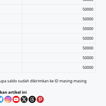
50000
50000
50000
50000
50000
50000
50000
pa saldo sudah dikirimkan ke ID masing-masing
kan artikel ini