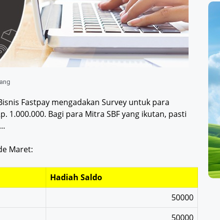
ang
a Bisnis Fastpay mengadakan Survey untuk para
 1.000.000. Bagi para Mitra SBF yang ikutan, pasti
 …
de Maret:
Hadiah Saldo
50000
50000