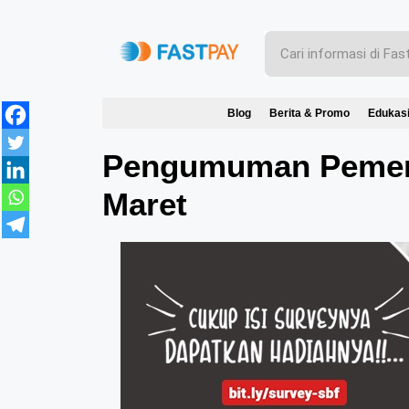
Blog
Berita & Promo
Edukas
Pengumuman Pemena
Maret