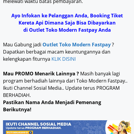
melewati waktu batas pembayaran.
Ayo Infokan ke Pelanggan Anda, Booking Tiket
Kereta Api Dimana Saja Bisa Dibayarkan
di Outlet Toko Modern Fastpay Anda
Mau Gabung jadi
Outlet Toko Modern Fastpay
?
Dapatkan berbagai macam keuntungannya dan
kelengkapan fiturnya
KLIK DISINI
Mau PROMO Menarik Lainnya ?
Masih banyak lagi
program berhadiah lainnya dari Toko Modern Fastpay..
Ikuti Channel Sosial Media.. Update terus PROGRAM
BERHADIAH.
Pastikan Nama Anda Menjadi Pemenang
Berikutnya!