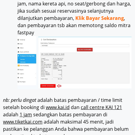
jam, nama kereta api, no seat/gerbong dan harga,
jika sudah sesuai reservasinya selanjutnya
dilanjutkan pembayaran,
Klik Bayar Sekarang
,
dan pembayaran tsb akan memotong saldo mitra
fastpay
nb: perlu dingat
adalah batas pembayaran / time limit
setelah booking di
www.kai.id
dan
call centre KAI 121
adalah
1 jam
sedangkan batas pembayaran di
www.tiketkai.com
adalah maksimal 45 menit, jadi
pastikan ke pelanggan Anda bahwa pembayaran belum