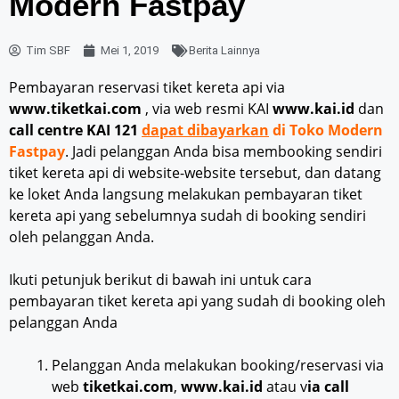
Modern Fastpay
Tim SBF
Mei 1, 2019
Berita Lainnya
Pembayaran reservasi tiket kereta api via
www.tiketkai.com
, via web resmi KAI
www.kai.id
dan
call centre KAI 121
dapat dibayarkan
di Toko Modern
Fastpay
. Jadi pelanggan Anda bisa membooking sendiri
tiket kereta api di website-website tersebut, dan datang
ke loket Anda langsung melakukan pembayaran tiket
kereta api yang sebelumnya sudah di booking sendiri
oleh pelanggan Anda.
Ikuti petunjuk berikut di bawah ini untuk cara
pembayaran tiket kereta api yang sudah di booking oleh
pelanggan Anda
Pelanggan Anda melakukan booking/reservasi via
web
tiketkai.com
,
www.kai.id
atau v
ia call