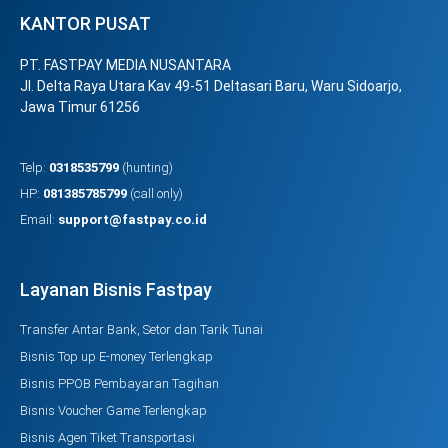
KANTOR PUSAT
PT. FASTPAY MEDIA NUSANTARA
Jl. Delta Raya Utara Kav 49-51 Deltasari Baru, Waru Sidoarjo,
Jawa Timur 61256
Telp:
0318535799
(hunting)
HP:
081385785799
(call only)
Email:
support@fastpay.co.id
Layanan Bisnis Fastpay
Transfer Antar Bank, Setor dan Tarik Tunai
Bisnis Top up E-money Terlengkap
Bisnis PPOB Pembayaran Tagihan
Bisnis Voucher Game Terlengkap
Bisnis Agen Tiket Transportasi