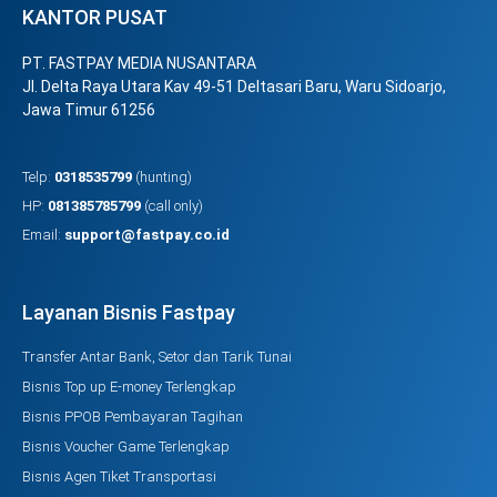
KANTOR PUSAT
PT. FASTPAY MEDIA NUSANTARA
Jl. Delta Raya Utara Kav 49-51 Deltasari Baru, Waru Sidoarjo,
Jawa Timur 61256
Telp:
0318535799
(hunting)
HP:
081385785799
(call only)
Email:
support@fastpay.co.id
Layanan Bisnis Fastpay
Transfer Antar Bank, Setor dan Tarik Tunai
Bisnis Top up E-money Terlengkap
Bisnis PPOB Pembayaran Tagihan
Bisnis Voucher Game Terlengkap
Bisnis Agen Tiket Transportasi