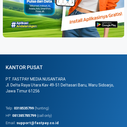
KANTOR PUSAT
PT. FASTPAY MEDIA NUSANTARA
Jl. Delta Raya Utara Kav 49-51 Deltasari Baru, Waru Sidoarjo,
Jawa Timur 61256
Telp:
0318535799
(hunting)
HP:
081385785799
(call only)
Email:
support@fastpay.co.id