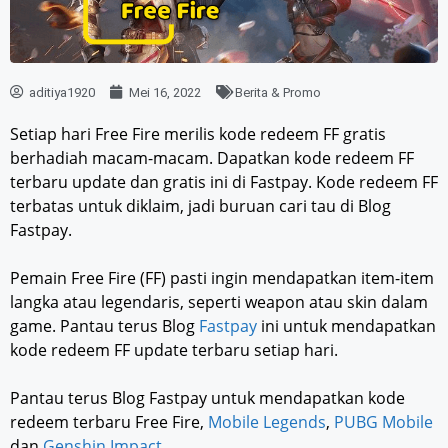
aditiya1920
Mei 16, 2022
Berita & Promo
Setiap hari Free Fire merilis kode redeem FF gratis
berhadiah macam-macam. Dapatkan kode redeem FF
terbaru update dan gratis ini di Fastpay. Kode redeem FF
terbatas untuk diklaim, jadi buruan cari tau di Blog
Fastpay.
Pemain Free Fire (FF) pasti ingin mendapatkan item-item
langka atau legendaris, seperti weapon atau skin dalam
game. Pantau terus Blog
Fastpay
ini untuk mendapatkan
kode redeem FF update terbaru setiap hari.
Pantau terus Blog Fastpay untuk mendapatkan kode
redeem terbaru Free Fire,
Mobile Legends
,
PUBG Mobile
dan
Genshin Impact
.