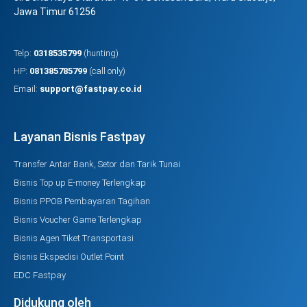
Jawa Timur 61256
Telp:
0318535799
(hunting)
HP:
081385785799
(call only)
Email:
support@fastpay.co.id
Layanan Bisnis Fastpay
Transfer Antar Bank, Setor dan Tarik Tunai
Bisnis Top up E-money Terlengkap
Bisnis PPOB Pembayaran Tagihan
Bisnis Voucher Game Terlengkap
Bisnis Agen Tiket Transportasi
Bisnis Ekspedisi Outlet Point
EDC Fastpay
Didukung oleh