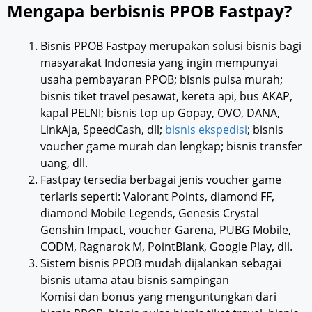
Mengapa berbisnis PPOB Fastpay?
Bisnis PPOB Fastpay merupakan solusi bisnis bagi
masyarakat Indonesia yang ingin mempunyai
usaha pembayaran PPOB; bisnis pulsa murah;
bisnis tiket travel pesawat, kereta api, bus AKAP,
kapal PELNI; bisnis top up Gopay, OVO, DANA,
LinkAja, SpeedCash, dll;
bisnis ekspedisi
; bisnis
voucher game murah dan lengkap; bisnis transfer
uang, dll.
Fastpay tersedia berbagai jenis voucher game
terlaris seperti: Valorant Points, diamond FF,
diamond Mobile Legends, Genesis Crystal
Genshin Impact, voucher Garena, PUBG Mobile,
CODM, Ragnarok M, PointBlank, Google Play, dll.
Sistem bisnis PPOB mudah dijalankan sebagai
bisnis utama atau bisnis sampingan
Komisi dan bonus yang menguntungkan dari