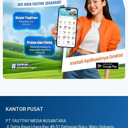
KANTOR PUSAT
PT. FASTPAY MEDIA NUSANTARA
Jl. Delta Raya Utara Kav 49-51 Deltasari Baru, Waru Sidoarjo,