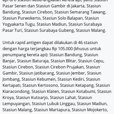
Pasar Senen dan Stasiun Gambir di Jakarta, Stasiun
Bandung, Stasiun Cirebon, Stasiun Semarang Tawang,
Stasiun Purwokerto, Stasiun Solo Balapan, Stasiun
Yogyakarta Tugu, Stasiun Madiun, Stasiun Surabaya
Pasar Turi, Stasiun Surabaya Gubeng, Stasiun Malang.
Untuk rapid antigen dapat dilakukan di 46 stasiun
dengan harga terjangkau Rp 105.000 (khusus untuk
penumpang kereta api): Stasiun Bandung, Stasiun
Banjar, Stasiun Baturaja, Stasiun Blitar, Stasiun Cepu,
Stasiun Cirebon, Stasiun Cirebon Prujakan, Stasiun
Gambir, Stasiun Jatibarang, Stasiun Jember, Stasiun
Jombang, Stasiun Kebumen, Stasiun Kediri, Stasiun
Kertapati, Stasiun Kertosono, Stasiun Ketapang, Stasiun
Kiaracondong, Stasiun Klaten, Stasiun Kotabumi, Stasiun
Kroya, Stasiun Kutoarjo, Stasiun Lahat, Stasiun
Lempuyangan, Stasiun Lubuk Linggau, Stasiun Madiun,
Stasiun Malang, Stasiun Martapura, Stasiun Mojokerto,