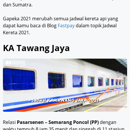
dan Sumatra.
Gapeka 2021 merubah semua jadwal kereta api yang
dapat kamu baca di Blog
Fastpay
dalam topik Jadwal
Kereta 2021.
KA Tawang Jaya
Relasi
Pasarsenen – Semarang Poncol (PP)
dengan
waktu tempuh 8 jam 35 menit dan singgah di 11 stasiun