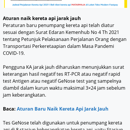
Aturan naik kereta api jarak jauh
Peraturan baru penumpang kereta api telah diatur
sesuai dengan Surat Edaran Kemenhub No 4 Th 2021
tentang Petunjuk Pelaksanaan Perjalanan Orang dengan
Transportasi Perkeretaapian dalam Masa Pandemi
COVID-19.
Pengguna KA jarak jauh diharuskan menunjukkan surat
keterangan hasil negatif tes RT-PCR atau negatif rapid
test Antigen atau negatif GeNose test yang sampelnya
diambil dalam kurun waktu maksimal 3×24 jam sebelum
jam keberangkatan.
Baca:
Aturan Baru Naik Kereta Api Jarak Jauh
Tes GeNose telah digunakan untuk penumpang kereta
api di 8 stasiun keberangkatan kereta api, yaitu Stasiun