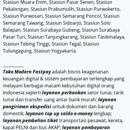
Stasiun Muara Enim, Stasiun Pasar Senen, Stasiun
Pekalongan, Stasiun Prabumulih, Stasiun Purwokerto,
Stasiun Purwosari, Stasiun Semarang Poncol, Stasiun
Semarang Tawang, Stasiun Sidoarjo, Stasiun Solo
Balapan, Stasiun Surabaya Gubeng, Stasiun Surabaya
Pasar Turi, Stasiun Tanjungkarang, Stasiun Tasikmalaya,
Stasiun Tebing Tinggi, Stasiun Tegal, Stasiun
Tulungagung, Stasiun Yogyakarta.
__________
Toko Modern Fastpay
adalah bisnis keagenanan
keuangan digital & sistem pembayaran terlengkap yang
melayani berbagai macam kebutuhan digital orang
Indonesia seperti
layanan perbankan
setor tunai, tarik
tunai dan transfer uang antar bank murah;
layanan
pengiriman ekspedisi
untuk dokumen dan barang
domestik;
layanan top up saldo e-money
lengkap;
layanan pembelian tiket
transportasi pesawat, kereta,
kapal PELNI dan bus AKAP;
layanan pembayaran