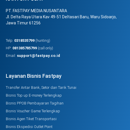
PT. FASTPAY MEDIA NUSANTARA
Jl. Delta Raya Utara Kav 49-51 Deltasari Baru, Waru Sidoarjo,
Jawa Timur 61256
Telp:
0318535799
(hunting)
HP:
081385785799
(call only)
Email:
support@fastpay.co.id
Layanan Bisnis Fastpay
Transfer Antar Bank, Setor dan Tarik Tunai
Bisnis Top up E-money Terlengkap
Bisnis PPOB Pembayaran Tagihan
Bisnis Voucher Game Terlengkap
Bisnis Agen Tiket Transportasi
Bisnis Ekspedisi Outlet Point