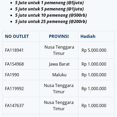
5 Juta untuk 1 pemenang (@5juta)
5 juta untuk 5 pemenang (@1juta)
5 juta untuk 10 pemenang (@500rb)
5 juta untuk 25 pemenang (@200rb)
NO OUTLET
PROVINSI
Hadiah
Nusa Tenggara
FA118941
Rp 5.000.000
Timur
FA154968
Jawa Barat
Rp 1.000.000
FA1990
Maluku
Rp 1.000.000
Nusa Tenggara
FA119992
Rp 1.000.000
Timur
Nusa Tenggara
FA147637
Rp 1.000.000
Timur