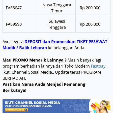
Nusa Tenggara
FA88647
Rp 200.000
Timur
Sulawesi
FA69590
Rp 200.000
Tenggara
Ayo segera
DEPOSIT dan Promosikan TIKET PESAWAT
Mudik / Balik Lebaran
ke pelanggan Anda.
Mau PROMO Menarik Lainnya ?
Masih banyak lagi
program berhadiah lainnya dari Toko Modern
Fastpay
..
Ikuti Channel Sosial Media.. Update terus PROGRAM
BERHADIAH.
Pastikan Nama Anda Menjadi Pemenang
Berikutnya!