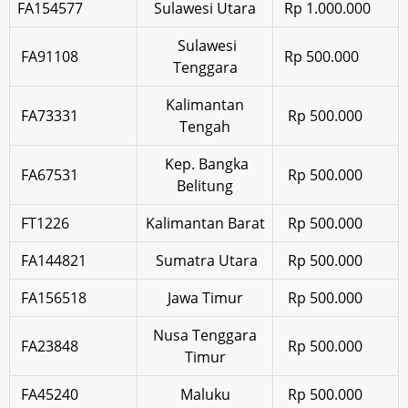
FA154577
Sulawesi Utara
Rp 1.000.000
Sulawesi
FA91108
Rp 500.000
Tenggara
Kalimantan
FA73331
Rp 500.000
Tengah
Kep. Bangka
FA67531
Rp 500.000
Belitung
FT1226
Kalimantan Barat
Rp 500.000
FA144821
Sumatra Utara
Rp 500.000
FA156518
Jawa Timur
Rp 500.000
Nusa Tenggara
FA23848
Rp 500.000
Timur
FA45240
Maluku
Rp 500.000