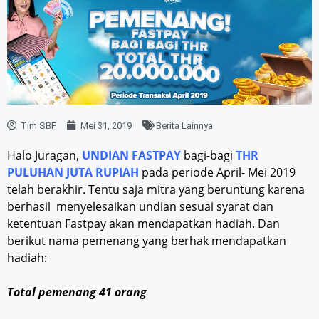
Tim SBF
Mei 31, 2019
Berita Lainnya
Halo Juragan,
UNDIAN FASTPAY
bagi-bagi
THR
PULUHAN JUTA RUPIAH
pada periode April- Mei 2019
telah berakhir. Tentu saja mitra yang beruntung karena
berhasil menyelesaikan undian sesuai syarat dan
ketentuan Fastpay akan mendapatkan hadiah. Dan
berikut nama pemenang yang berhak mendapatkan
hadiah:
Total pemenang 41 orang