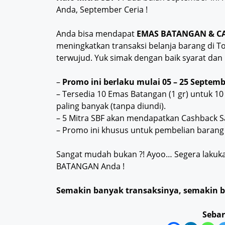
Anda, September Ceria !
Anda bisa mendapat
EMAS BATANGAN & C
meningkatkan transaksi belanja barang di 
terwujud. Yuk simak dengan baik syarat dan
–
Promo ini berlaku mulai 05 – 25 Septemb
– Tersedia 10 Emas Batangan (1 gr) untuk 1
paling banyak (tanpa diundi).
– 5 Mitra SBF akan mendapatkan Cashback S
– Promo ini khusus untuk pembelian barang
Sangat mudah bukan ?! Ayoo… Segera lakuka
BATANGAN Anda !
Semakin banyak transaksinya, semakin 
Sebar