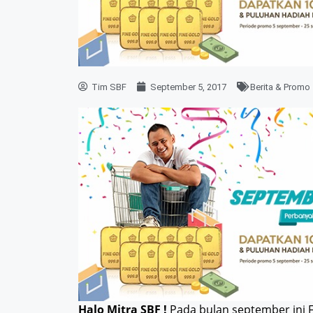
Tim SBF
September 5, 2017
Berita & Promo
Halo Mitra SBF !
Pada bulan september ini 