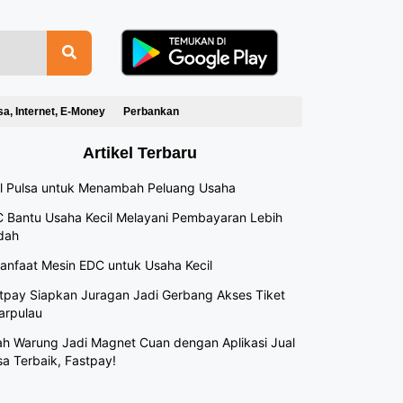
sa, Internet, E-Money
Perbankan
Artikel Terbaru
l Pulsa untuk Menambah Peluang Usaha
 Bantu Usaha Kecil Melayani Pembayaran Lebih
dah
anfaat Mesin EDC untuk Usaha Kecil
tpay Siapkan Juragan Jadi Gerbang Akses Tiket
arpulau
h Warung Jadi Magnet Cuan dengan Aplikasi Jual
sa Terbaik, Fastpay!