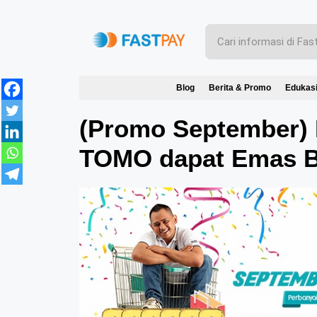
Blog
Berita & Promo
Edukas
(Promo September) 
TOMO dapat Emas B