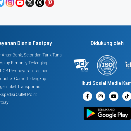
ayanan Bisnis Fastpay
Didukung oleh
 Antar Bank, Setor dan Tarik Tunai
Top up E-money Terlengkap
PPOB Pembayaran Tagihan
Voucher Game Terlengkap
Ikuti Sosial Media Kam
Agen Tiket Transportasi
kspedisi Outlet Point
tpay