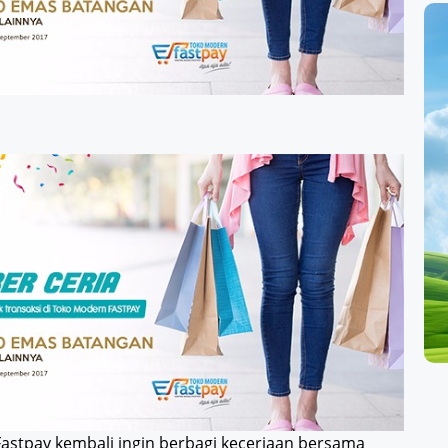
Fastpay kembali ingin berbagi keceriaan bersama