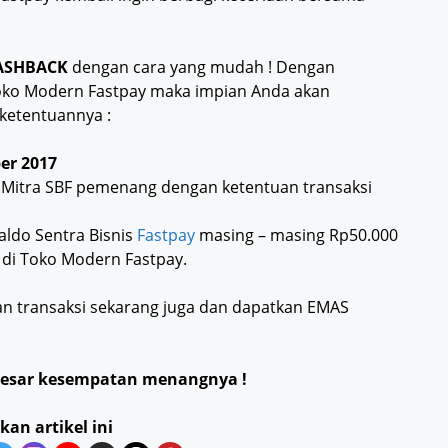
ASHBACK
dengan cara yang mudah ! Dengan
Toko Modern Fastpay maka impian Anda akan
 ketentuannya :
er 2017
0 Mitra SBF pemenang dengan ketentuan transaksi
aldo Sentra Bisnis
Fastpay
masing – masing Rp50.000
 di Toko Modern Fastpay.
n transaksi sekarang juga dan dapatkan EMAS
besar kesempatan menangnya !
kan artikel ini