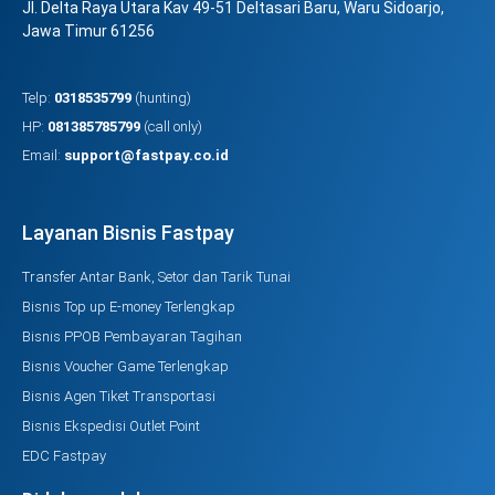
Jl. Delta Raya Utara Kav 49-51 Deltasari Baru, Waru Sidoarjo,
Jawa Timur 61256
Telp:
0318535799
(hunting)
HP:
081385785799
(call only)
Email:
support@fastpay.co.id
Layanan Bisnis Fastpay
Transfer Antar Bank, Setor dan Tarik Tunai
Bisnis Top up E-money Terlengkap
Bisnis PPOB Pembayaran Tagihan
Bisnis Voucher Game Terlengkap
Bisnis Agen Tiket Transportasi
Bisnis Ekspedisi Outlet Point
EDC Fastpay