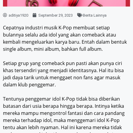
aditiya1920
September 29, 2023
Berita Lainnya
Cepatnya industri musik K-Pop membuat setiap
bulannya selalu ada idol yang akan comeback atau
kembali mengeluarkan karya baru. Entah dalam bentuk
single album, mini album, bahkan full album.
Setiap grup yang comeback pun pasti akan punya ciri
khas tersendiri yang menjadi identitasnya. Hal itu bisa
jadi daya tarik untuk menggaet non fans agar masuk
dalam klub penggemar.
Tentunya penggemar idol K-Pop tidak bisa diberikan
batasan dari usia berapa hingga berapa. Intinya ketika
mereka mampu mengontrol fantasi dan cara pandang
mereka terhadap idol, maka menggemari idol K-Pop
tentu akan lebih nyaman. Hal ini karena mereka tidak