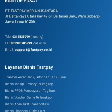
KANTOR PUSAT
PT. FASTPAY MEDIA NUSANTARA
Jl. Delta Raya Utara Kav 49-51 Deltasari Baru, Waru Sidoarjo,
Jawa Timur 61256
Telp:
0318535799
(hunting)
HP:
081385785799
(call only)
Email:
support@fastpay.co.id
Layanan Bisnis Fastpay
Transfer Antar Bank, Setor dan Tarik Tunai
Bisnis Top up E-money Terlengkap
Bisnis PPOB Pembayaran Tagihan
Bisnis Voucher Game Terlengkap
Bisnis Agen Tiket Transportasi
Bisnis Ekspedisi Outlet Point