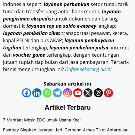
Indonesia seperti
layanan perbankan
setor tunai, tarik
tunai dan transfer uang antar bank murah;
layanan
pengiriman ekspedisi
untuk dokumen dan barang
domestik;
layanan top up saldo e-money
lengkap;
layanan pembelian tiket
transportasi pesawat, kereta,
kapal PELNI dan bus AKAP;
layanan pembayaran
tagihan
terlengkap;
layanan pembelian pulsa
, internet
dan
voucher game
terlengkap, dengan keuntungan
jutaan rupiah tiap bulan dari jasa pembayaran. Tertarik
bisnis menguntungkan ini?
Daftar sekarang disini
Sebarkan artikel ini
Artikel Terbaru
7 Manfaat Mesin EDC untuk Usaha Kecil
Fastpay Siapkan Juragan Jadi Gerbang Akses Tiket Antarpulau