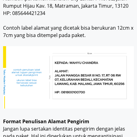
Rumput Hijau Kav. 18, Matraman, Jakarta Timur, 13120
HP: 085644421234
Contoh label alamat yang dicetak bisa berukuran 12cm x
7cm yang bisa ditempel pada paket.
Format Penulisan Alamat Pengirim
Jangan lupa sertakan identitas pengirim dengan jelas
pada paket. Hal ini diperlukan untuk mengantisipasi