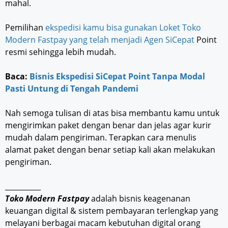
mahal.
Pemilihan
ekspedisi kamu bisa gunakan Loket Toko
Modern Fastpay yang telah menjadi Agen SiCepat
Point
resmi sehingga lebih mudah.
Baca:
Bisnis Ekspedisi SiCepat Point Tanpa Modal
Pasti Untung di Tengah Pandemi
Nah semoga tulisan di atas bisa membantu kamu untuk
mengirimkan paket dengan benar dan jelas agar kurir
mudah dalam pengiriman. Terapkan cara menulis
alamat paket dengan benar setiap kali akan melakukan
pengiriman.
__________
Toko Modern Fastpay
adalah bisnis keagenanan
keuangan digital & sistem pembayaran terlengkap yang
melayani berbagai macam kebutuhan digital orang