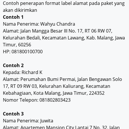
Contoh penerapan format label alamat pada paket yang
akan dikirimkan
Contoh 1
Nama Penerima: Wahyu Chandra
Alamat: Jalan Mangga Besar III No. 17, RT 06 RW 07,
Kelurahan Bedali, Kecamatan Lawang, Kab. Malang, Jawa
Timur, 60256
HP: 081800100700
Contoh 2
Kepada: Richard K
Alamat: Perumahan Bumi Permai, Jalan Bengawan Solo
17, RT 09 RW 03, Kelurahan Kaliurang, Kecamatan
Kebahagiaan, Kota Malang, Jawa Timur, 224352
Nomor Telepon: 081802803423
Contoh 3
Nama Penerima: Juwita
Alamat: Apartemen Mansion City Lantai 7 No. 32, Jalan