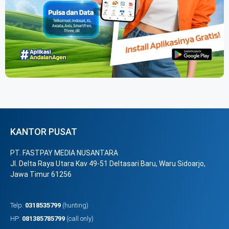
KANTOR PUSAT
PT. FASTPAY MEDIA NUSANTARA
Jl. Delta Raya Utara Kav 49-51 Deltasari Baru, Waru Sidoarjo,
Jawa Timur 61256
Telp:
0318535799
(hunting)
HP:
081385785799
(call only)