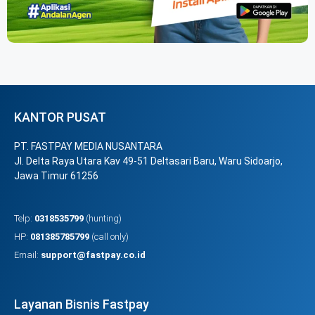
KANTOR PUSAT
PT. FASTPAY MEDIA NUSANTARA
Jl. Delta Raya Utara Kav 49-51 Deltasari Baru, Waru Sidoarjo,
Jawa Timur 61256
Telp:
0318535799
(hunting)
HP:
081385785799
(call only)
Email:
support@fastpay.co.id
Layanan Bisnis Fastpay