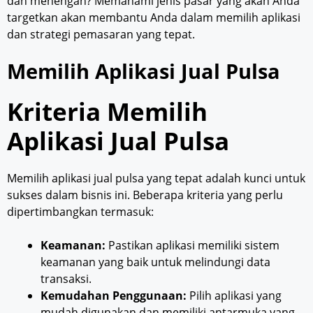
dan menengah? Memahami jenis pasar yang akan Anda
targetkan akan membantu Anda dalam memilih aplikasi
dan strategi pemasaran yang tepat.
Memilih Aplikasi Jual Pulsa
Kriteria Memilih
Aplikasi Jual Pulsa
Memilih aplikasi jual pulsa yang tepat adalah kunci untuk
sukses dalam bisnis ini. Beberapa kriteria yang perlu
dipertimbangkan termasuk:
Keamanan:
Pastikan aplikasi memiliki sistem
keamanan yang baik untuk melindungi data
transaksi.
Kemudahan Penggunaan:
Pilih aplikasi yang
mudah digunakan dan memiliki antarmuka yang