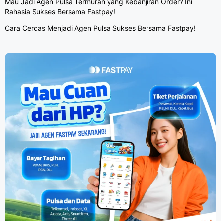
Mau Jadi Agen Pulsa Termurah yang Kebanjiran Order? Ini
Rahasia Sukses Bersama Fastpay!
Cara Cerdas Menjadi Agen Pulsa Sukses Bersama Fastpay!