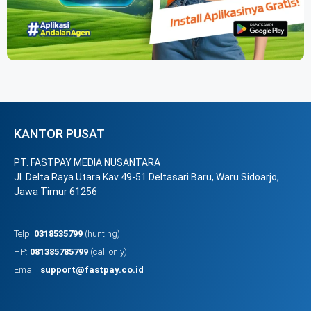
KANTOR PUSAT
PT. FASTPAY MEDIA NUSANTARA
Jl. Delta Raya Utara Kav 49-51 Deltasari Baru, Waru Sidoarjo,
Jawa Timur 61256
Telp:
0318535799
(hunting)
HP:
081385785799
(call only)
Email:
support@fastpay.co.id