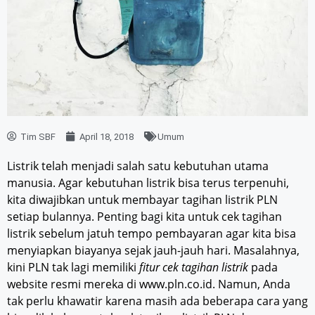
Tim SBF
April 18, 2018
Umum
Listrik telah menjadi salah satu kebutuhan utama
manusia. Agar kebutuhan listrik bisa terus terpenuhi,
kita diwajibkan untuk membayar tagihan listrik PLN
setiap bulannya. Penting bagi kita untuk cek tagihan
listrik sebelum jatuh tempo pembayaran agar kita bisa
menyiapkan biayanya sejak jauh-jauh hari. Masalahnya,
kini PLN tak lagi memiliki
fitur cek tagihan listrik
pada
website resmi mereka di www.pln.co.id. Namun, Anda
tak perlu khawatir karena masih ada beberapa cara yang